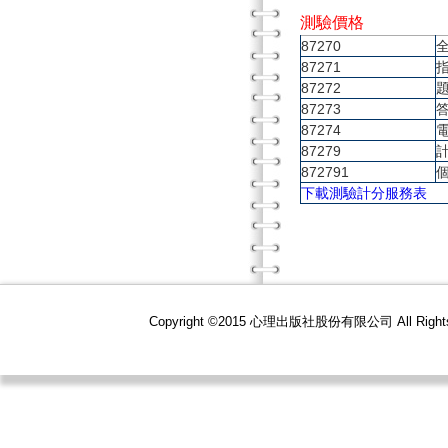
測驗價格
87270
87271
87272
87273
87274
87279
872791
下載測驗計分服務表
Copyright ©2015 心理出版社股份有限公司 All R