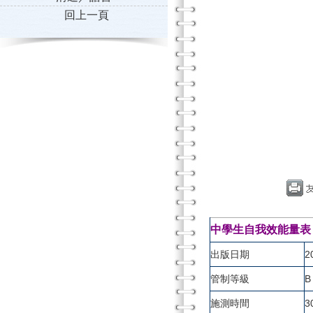
回上一頁
中學生自我效能量表（Self E
出版日期
2
管制等級
B
施測時間
3