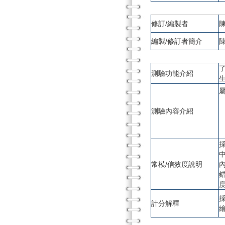
修訂/編製者
編製/修訂者簡介
測驗功能介紹
測驗內容介紹
常模/信效度說明
內
計分解釋