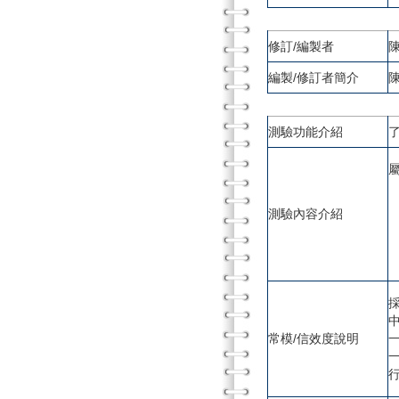
修訂/編製者
編製/修訂者簡介
測驗功能介紹
測驗內容介紹
常模/信效度說明
一