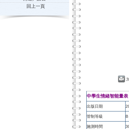
回上一頁
中學生情緒智能量表（Emotio
出版日期
2
管制等級
B
施測時間
3