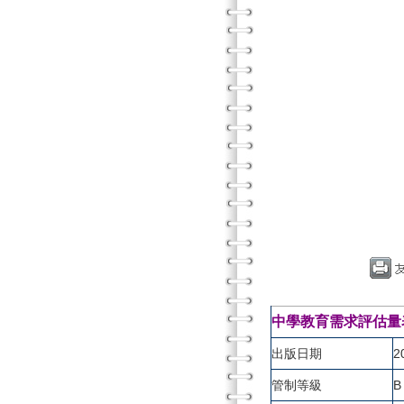
中學教育需求評估量
出版日期
2
管制等級
B