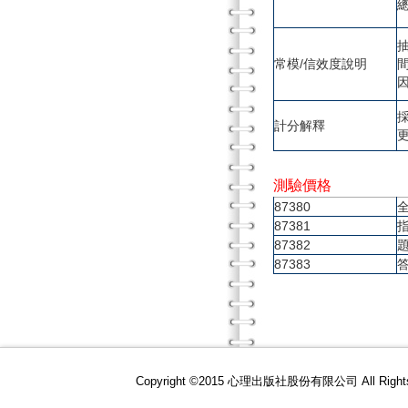
抽
常模/信效度說明
計分解釋
測驗價格
87380
87381
87382
87383
Copyright ©2015 心理出版社股份有限公司 All R