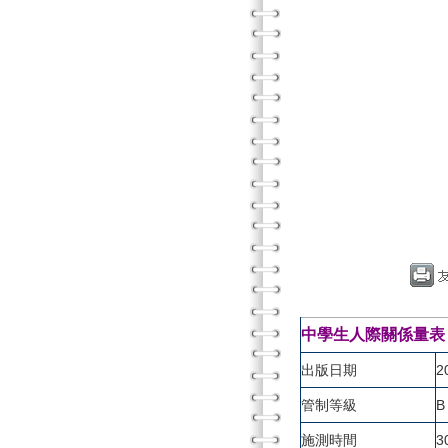
中學生人際關係量表（Interp
出版日期
2
管制等級
B
施測時間
3