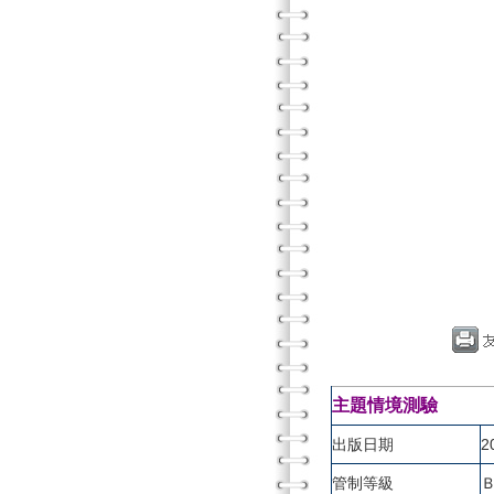
主題情境測驗
出版日期
2
管制等級