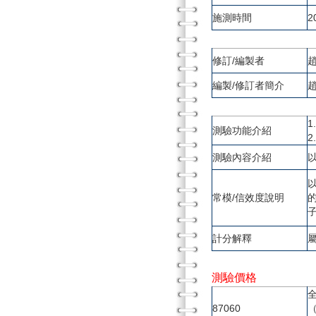
施測時間
2
修訂/編製者
編製/修訂者簡介
測驗功能介紹
測驗內容介紹
常模/信效度說明
計分解釋
測驗價格
87060