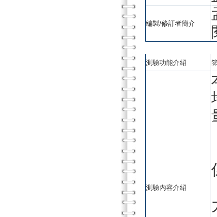
編製/修訂者簡介
測驗功能介紹
測驗內容介紹