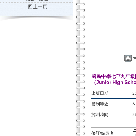
回上一頁
國民中學七至九年級閱
（Junior High Scho
出版日期
2
管制等級
A
施測時間
2
修訂/編製者