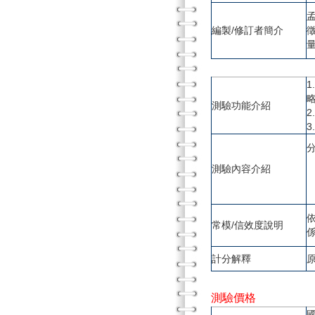
編製/修訂者簡介
測驗功能介紹
測驗內容介紹
常模/信效度說明
計分解釋
測驗價格