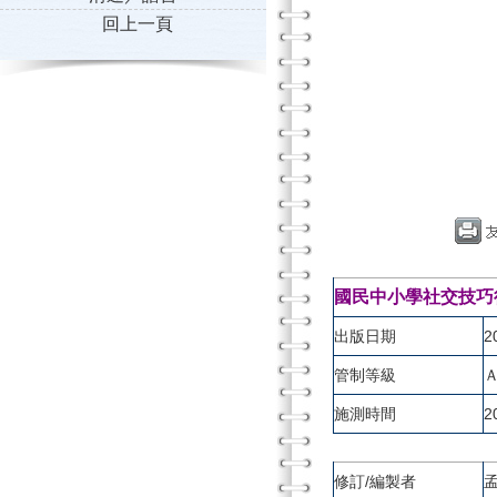
回上一頁
國民中小學社交技巧
出版日期
2
管制等級
施測時間
2
修訂/編製者