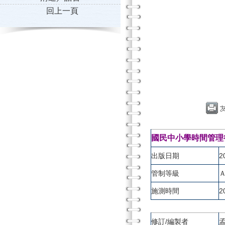
回上一頁
國民中小學時間管理
出版日期
2
管制等級
施測時間
2
修訂/編製者