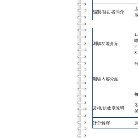
編製/修訂者簡介
測驗功能介紹
測驗內容介紹
常模/信效度說明
計分解釋