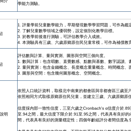
者簡介
學能力測驗。
1. 評量學前兒童數學能力，早期發現數學學習問題，可作為
2. 了解兒童數學領域之優弱勢，設定個別化教學目標。
紹
3. 於教學前後進行測驗，可評估教學介入成效。
4. 本測驗具有三歲、六歲原鄉原住民兒童常模，可作為補償教
評估數與計算、量與實測、圖形與空間三個向度。
1. 數與計算：包含唱數、直覺數感、點數與基數、數字認讀
紹
2. 量與實測：包含金錢概念、長度概念重量概念、時間概念、
3. 圖形與空間：包含幾何圖形概念、空間概念。
依照人口統計資料，取樣北中南東的都會區與非都會區三歲至六
依照相同方式取樣原鄉原住民兒童，並建立三歲、六歲原鄉原
信度採內部一致性信度，三至六歲之Cronbach's α信度介於.8
度說明
至.94之間，最大信度下限介於.91至.95之間，代表具有良好
間，代表具有良好的測量穩定性；四個年齡組評分者間信度為.99