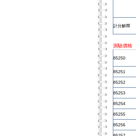
計分解釋
測驗價格
85250
85251
85252
85253
85254
85255
85256
85257