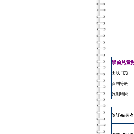
學前兒童
出版日期
管制等級
施測時間
修訂/編製者