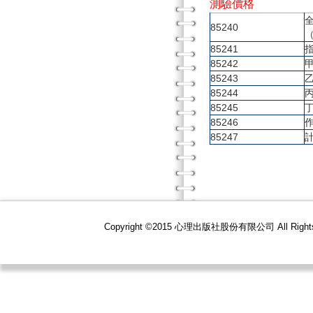
測驗價格
85240
85241
85242
85243
85244
85245
85246
85247
Copyright ©2015 心理出版社股份有限公司 All R