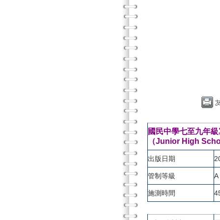
國民中學七至九年級寫
（Junior High Scho
出版日期
2
管制等級
A
施測時間
4