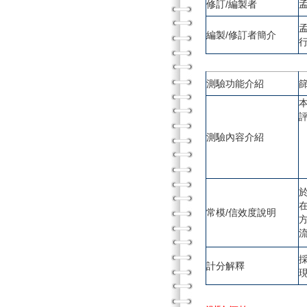
修訂/編製者
編製/修訂者簡介
測驗功能介紹
測驗內容介紹
常模/信效度說明
計分解釋