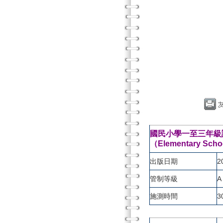
國民小學一至三年級識
（Elementary Schoo
出版日期
2
管制等級
A
施測時間
3