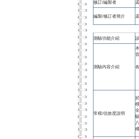
修訂/編製者
編製/修訂者簡介
測驗功能介紹
測驗內容介紹
常模/信效度說明