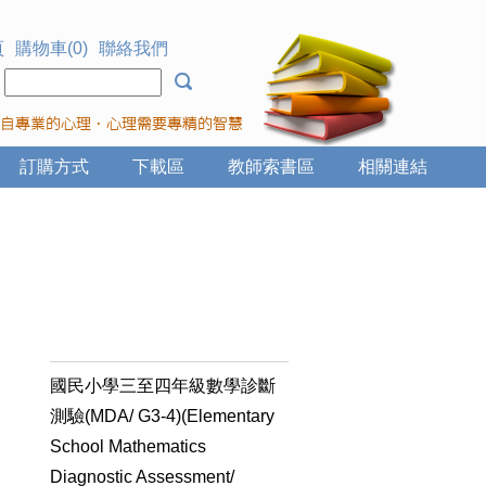
頁
購物車(0)
聯絡我們
：
訂購方式
下載區
教師索書區
相關連結
國民小學三至四年級數學診斷
測驗(MDA/ G3-4)(Elementary
School Mathematics
Diagnostic Assessment/