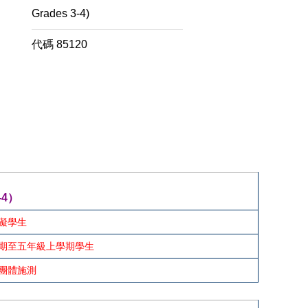
Grades 3-4)
代碼
85120
3-4）
礙學生
期至五年級上學期學生
團體施測