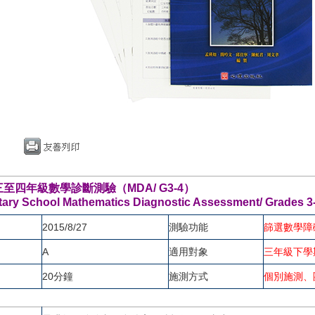
至四年級數學診斷測驗（MDA/ G3-4）
ary School Mathematics Diagnostic Assessment/ Grades 
2015/8/27
測驗功能
篩選數學障
A
適用對象
三年級下學
20分鐘
施測方式
個別施測、