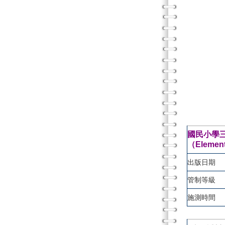
國民小學三
（Element
出版日期
管制等級
施測時間