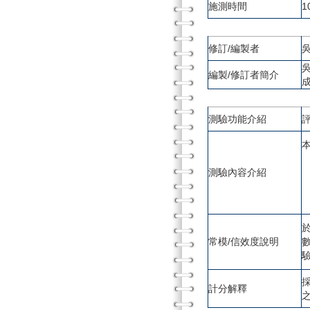
施測時間
1
修訂/編製者
編製/修訂者簡介
測驗功能介紹
測驗內容介紹
常模/信效度說明
計分解釋