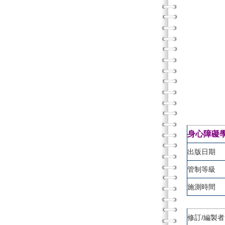
身心障礙
出版日期
管制等級
施測時間
修訂/編製者