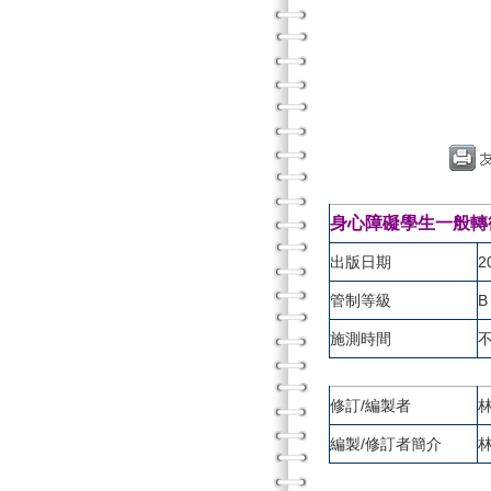
身心障礙學生一般轉
出版日期
2
管制等級
B
施測時間
修訂/編製者
編製/修訂者簡介