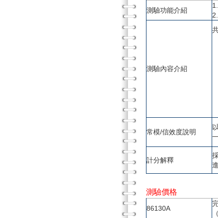
測驗功能介紹
測驗內容介紹
常模/信效度說明
一
計分解釋
測驗價格
86130A