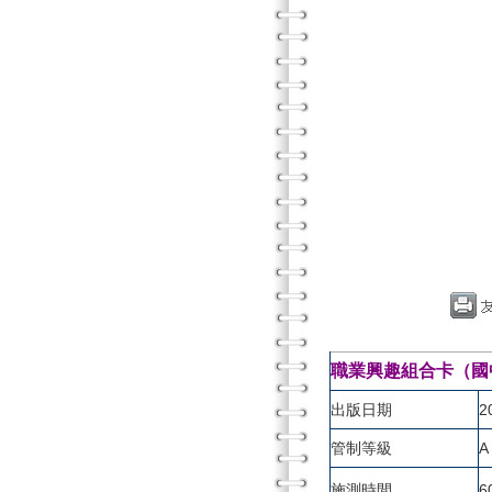
職業興趣組合卡（國
出版日期
2
管制等級
A
施測時間
6