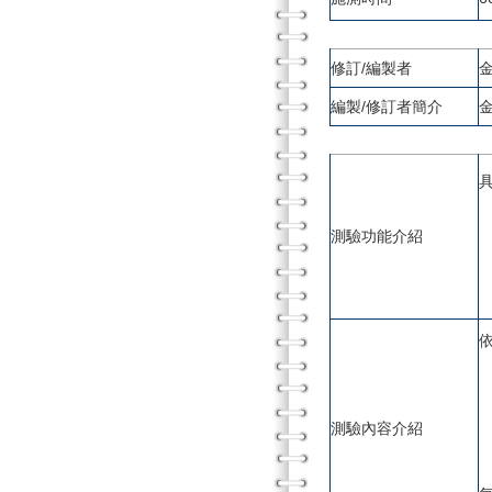
修訂/編製者
編製/修訂者簡介
測驗功能介紹
依
2
測驗內容介紹