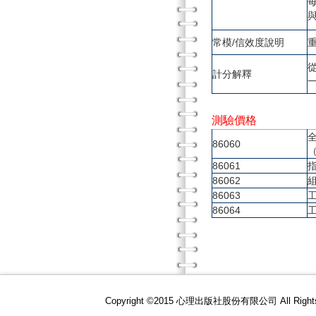
常模/信效度說明
計分解釋
測驗價格
86060
86061
86062
86063
86064
Copyright ©2015 心理出版社股份有限公司 All R