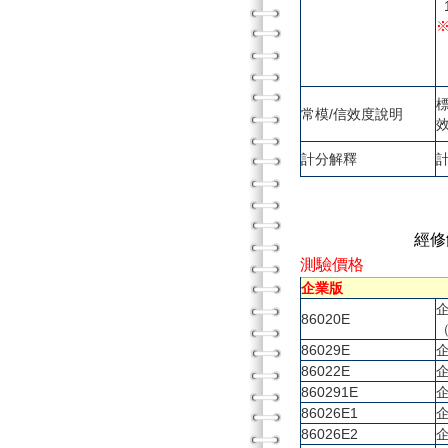
1
常模/信效度說明
計分解釋
經修
測驗價格
企業版
86020E
86029E
86022E
860291E
86026E1
86026E2