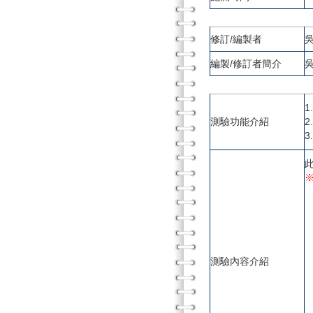
修訂/編製者
編製/修訂者簡介
吳
測驗功能介紹
1
2
4
5
測驗內容介紹
6
7
8
9