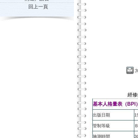
回上一頁
經修
基本人格量表（BPI）（Ba
出版日期
1
管制等級
施測時間
3