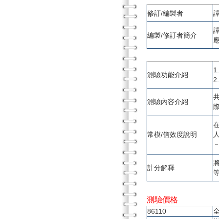
修訂/編製者
譚
編製/修訂者簡介
測驗功能介紹
測驗內容介紹
常模/信效度說明
計分解釋
測驗價格
86110