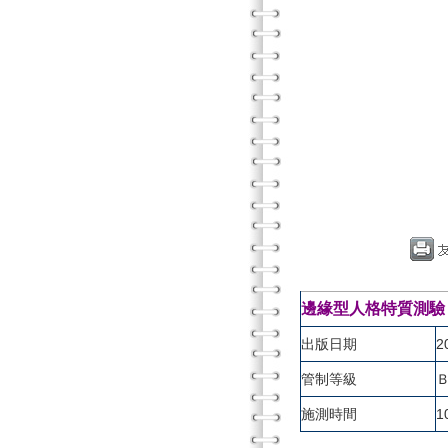
邊緣型人格特質測驗
出版日期
2
管制等級
施測時間
1