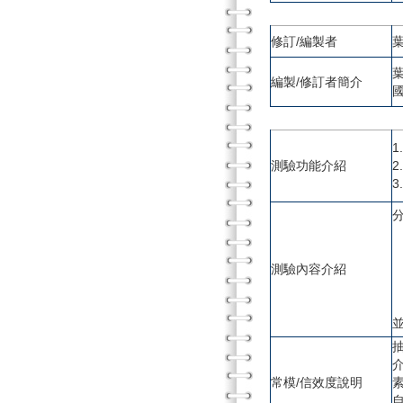
修訂/編製者
編製/修訂者簡介
測驗功能介紹
1
2
測驗內容介紹
3
4
介
常模/信效度說明