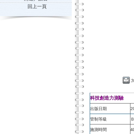
回上一頁
科技創造力測驗
出版日期
2
管制等級
施測時間
4