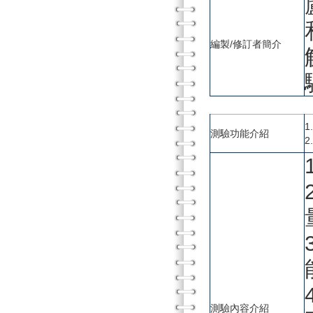
編製/修訂者簡介
測驗功能介紹
測驗內容介紹