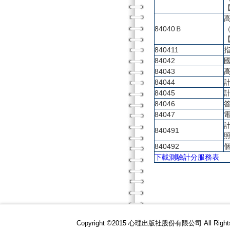
84040Ｂ
840411
84042
84043
84044
84045
84046
84047
840491
840492
下載測驗計分服務表
Copyright ©2015 心理出版社股份有限公司 All R