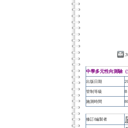
中學多元性向測驗（第二版）（M
出版日期
2
管制等級
B
施測時間
8
修訂/編製者