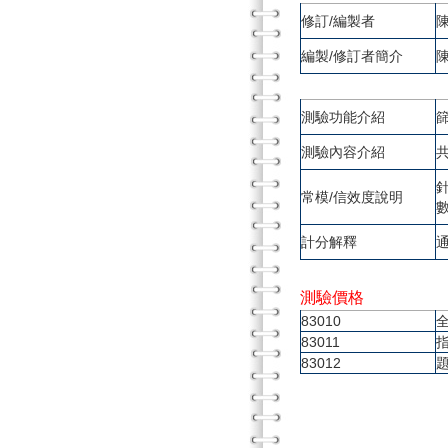
修訂/編製者
編製/修訂者簡介
測驗功能介紹
測驗內容介紹
常模/信效度說明
計分解釋
測驗價格
83010
83011
83012