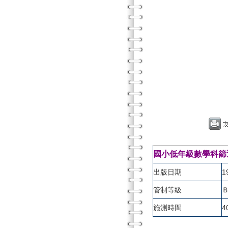
國小低年級數學科篩
出版日期
1
管制等級
施測時間
4