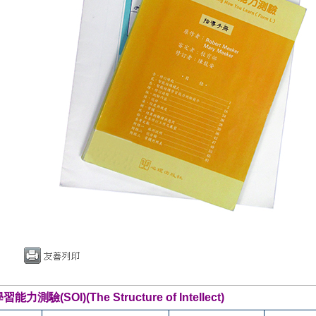
測驗(SOI)(The Structure of Intellect)