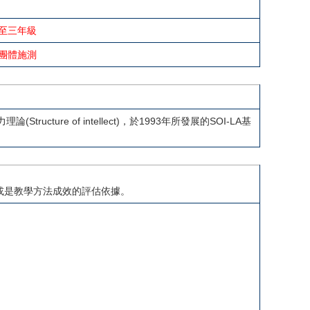
至三年級
團體施測
論(Structure of intellect)，於1993年所發展的SOI-LA基
，或是教學方法成效的評估依據。