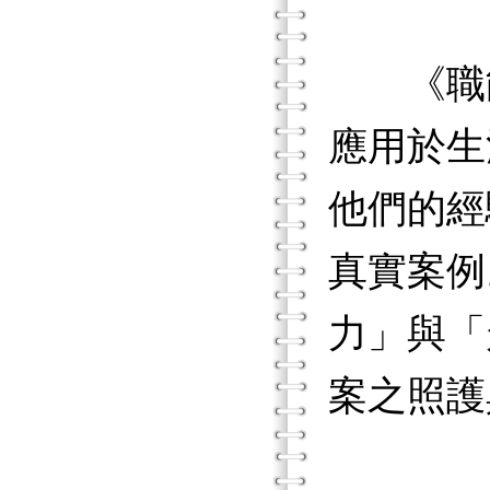
《職能
應用於生
他們的經
真實案例
力」與「
案之照護