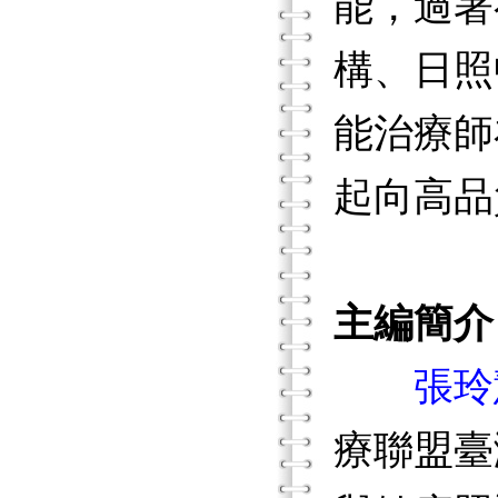
能，過著
構、日照
能治療師
起向高品
主編簡介
張玲
療聯盟臺