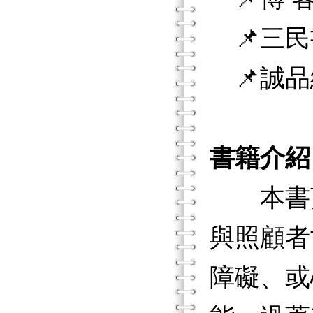
📌三民
📌誠品
書籍介紹
本書蒐
與照顧者
障礙、或