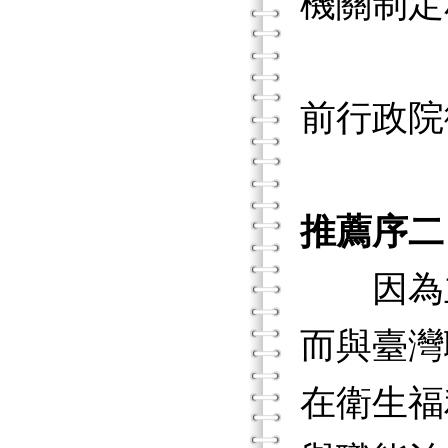
機關制定
前行政
推薦序二
因為主責
而與臺灣
在衛生福