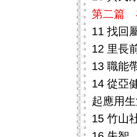
第二篇 
11 找回
12 里
13 職
14 從
起應用生
15 竹
16 失