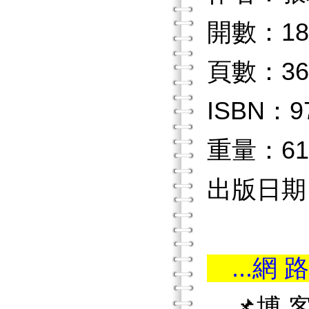
開數：18
頁數：36
ISBN：97
重量：61
出版日期：2
...網 路
📌博 客