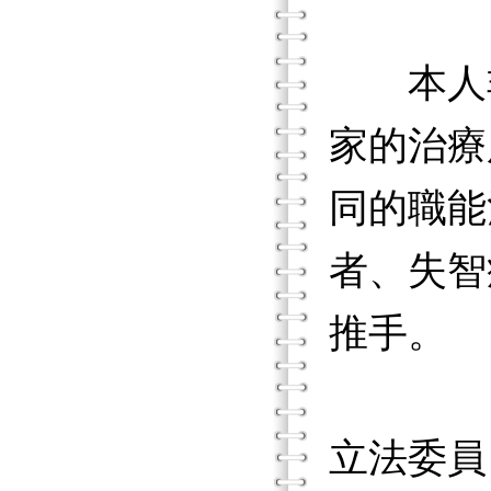
本人非
家的治療
同的職能
者、失智
推手。
立法委