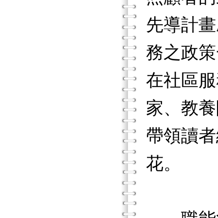
先導計畫
務之政策
在社區服
家、教養
帶領讀者
花。