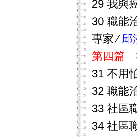
29 我與
30 職
專家 ∕
邱
第四篇 
31 不用
32 職能
33 社
34 社區