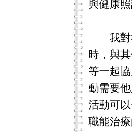
與健康照
我對社
時，與其
等一起協
動需要他
活動可以
職能治療