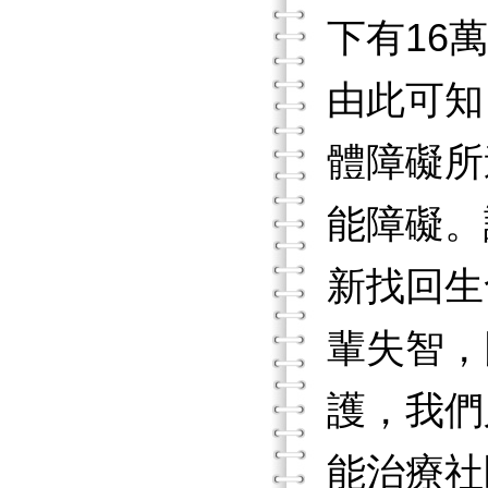
下有16
由此可知
體障礙所
能障礙。
新找回生
輩失智，
護，我們
能治療社