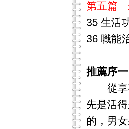
第五篇 
35 生活
36 職
推薦序一
從享有
先是活得
的，男女