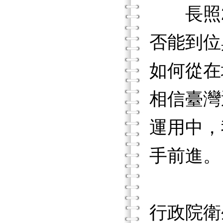
長照2.
否能到位
如何從在
相信臺灣
運用中，
手前進。
行政院