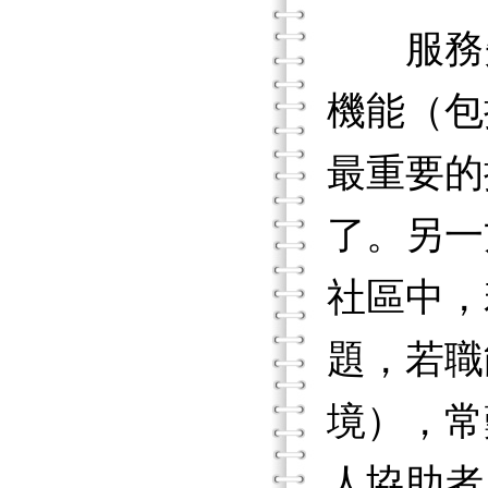
服務失
機能（包
最重要的
了。另一
社區中，
題，若職
境），常
人協助者