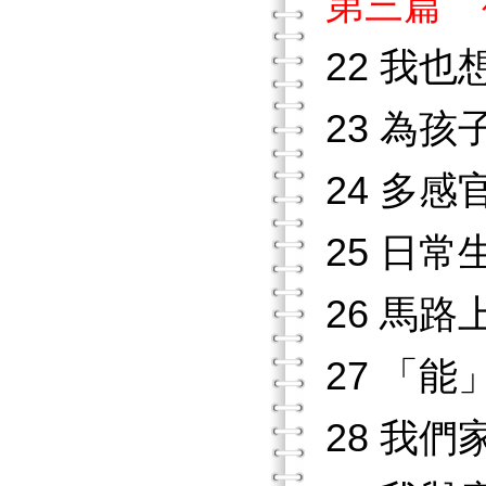
第三篇 
22 我也
23 為孩
24 多
25 日
26 馬
27 「能
28 我們