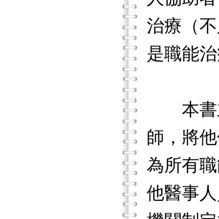
治療（不
是職能治
本書主
師，將他
為所有職
他醫事人