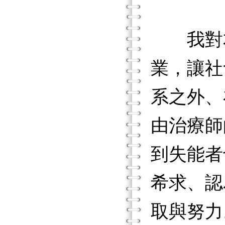
我對本
業，讓社
系之外、
由治療師
到失能者
希求、認
取與努力