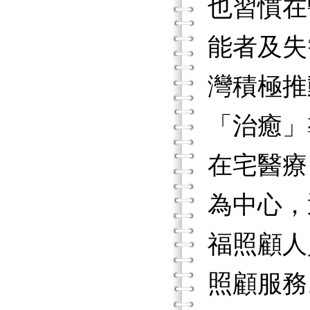
也習慣在
能者及失
灣積極推
「治癒」
在宅醫療
為中心，
福照顧人
照顧服務