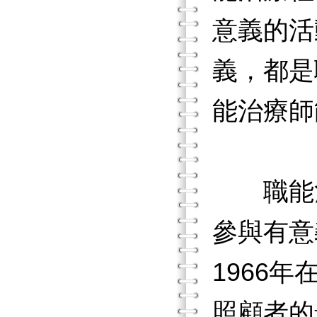
意義的活
義，都是
能治療師
職能治
參與有意
1966
照顧者的