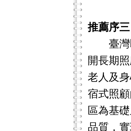
推薦序三
臺灣即
開長期照
老人及身
宿式照顧
區為基礎
品質，實