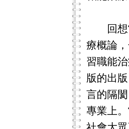
回想當
療概論，
習職能治
版的出版
言的隔閡
專業上。
社會大眾