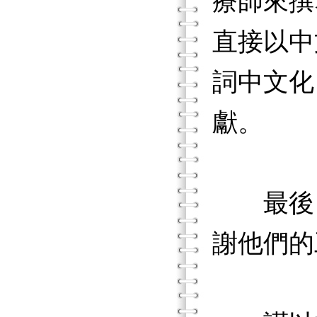
療師來撰
直接以中
詞中文化
獻。
最後，
謝他們的