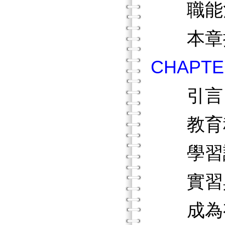
職能治
本章
CHAP
引言
教育程
學習
實習與
成為有