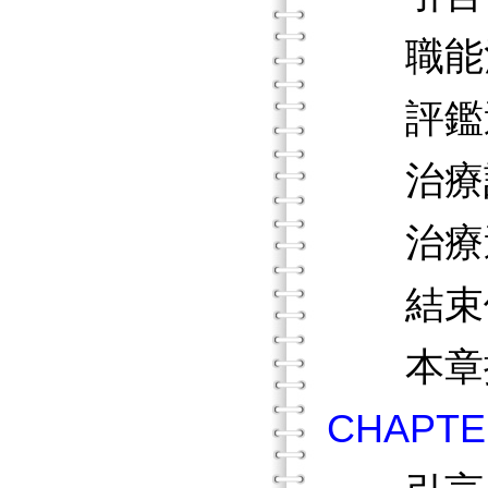
職能治
評鑑
治療
治療
結束個
本章
CHAP