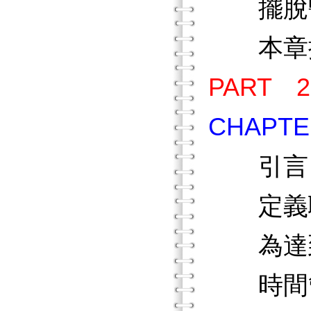
擺脫醫
本章
PART
CHAP
引言
定義
為達到
時間管