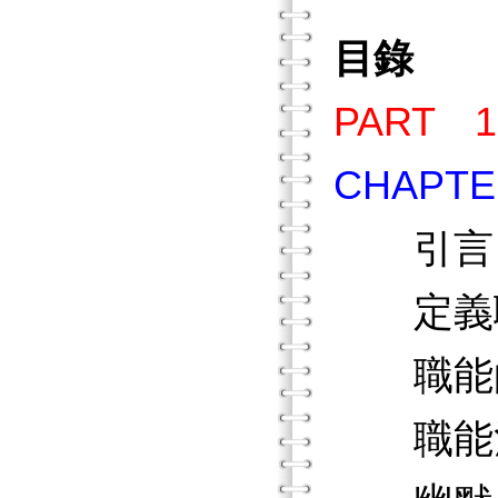
目錄
PART
CHAP
引言
定義職
職能的
職能治