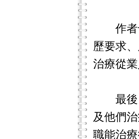
作者也
歷要求、
治療從業
最後，
及他們治
職能治療