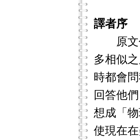
譯者序
原文作
多相似之
時都會問
回答他們
想成「物
使現在在