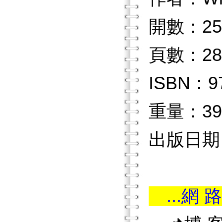
開數：25
頁數：28
ISBN：97
重量：39
出版日期：2
...網 路