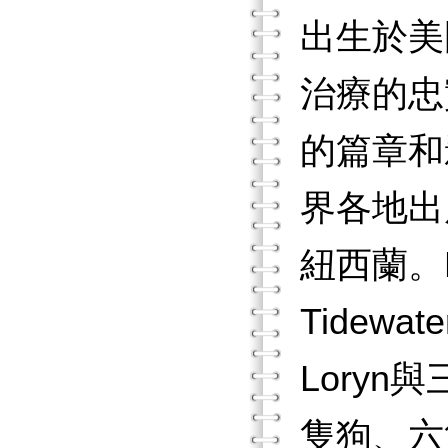
出生於美
治療的忠
的篇章和
界各地出
紐西蘭。
Tide
Loryn與
隻狗、六