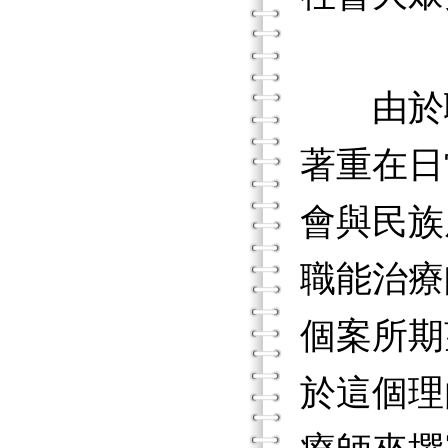
由於職
著重在日
會與民族
職能治療
個案所期
於這個理