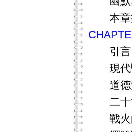
幽默感
本章
CHAP
引言
現代醫
道德治
二十世
戰火的洗