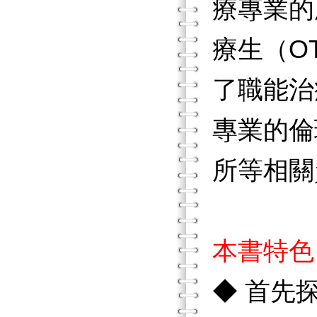
療專業的
療生（O
了職能治
專業的倫
所等相關
本書特色
◆ 首先