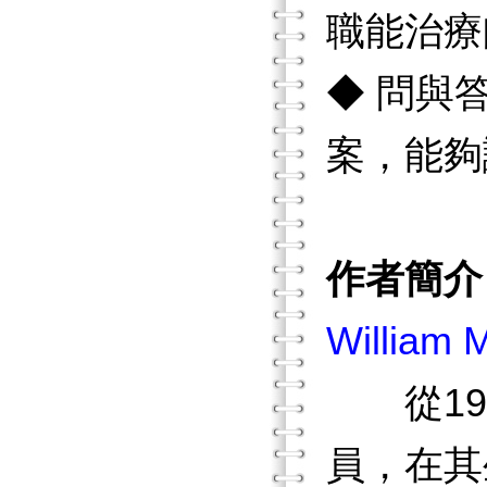
職能治療
◆ 問與
案，能夠
作者簡介
William 
從197
員，在其