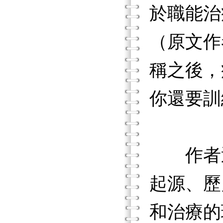
於職能治
（原文作
稱之後，
你還要訓
作者透
起源、歷
和治療的