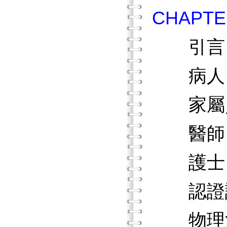
CHAP
引言
病人
家屬／
醫師
護士
認證
物理