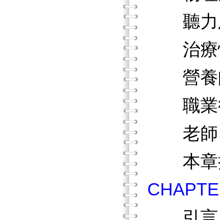
聽力及
治療性
營養
職業復
老師
本章
CHAP
引言