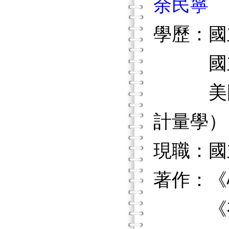
余民寧
學歷：國
國立政
美國伊
計量學）
現職：國
著作：《
《有意