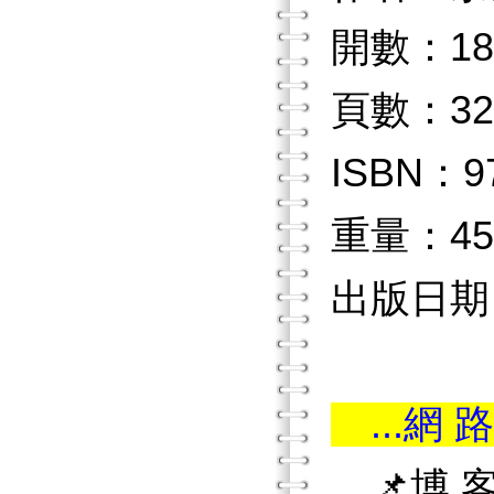
開數：18
頁數：32
ISBN：97
重量：45
出版日期：2
...網 路
📌博 客