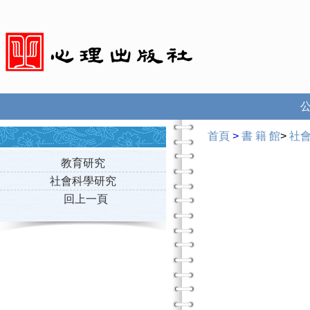
首頁
>
書 籍 館
>
社
教育研究
社會科學研究
回上一頁