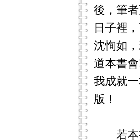
後，筆者
日子裡，
沈恂如，
道本書會
我成就一
版！
若本書