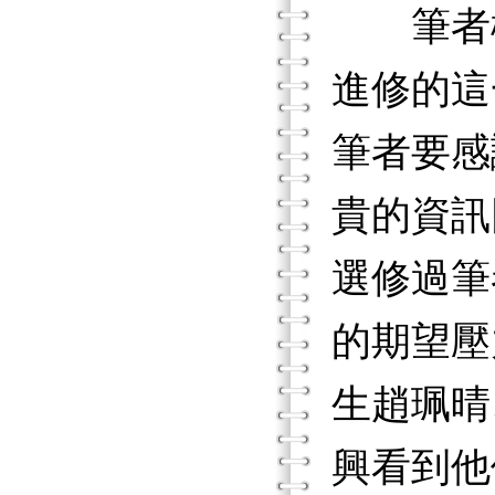
筆者構思
進修的這
筆者要感
貴的資訊
選修過筆
的期望壓
生趙珮晴
興看到他