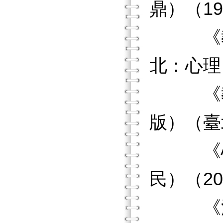
鼎）（19
《教育
北：心理
《教育
版）（臺
《心理
民）（20
《潛在變