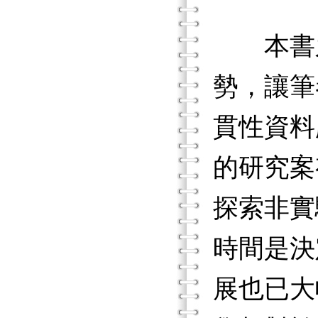
本書之
勢，讓筆
貫性資料
的研究案
探索非實
時間是決
展也已大