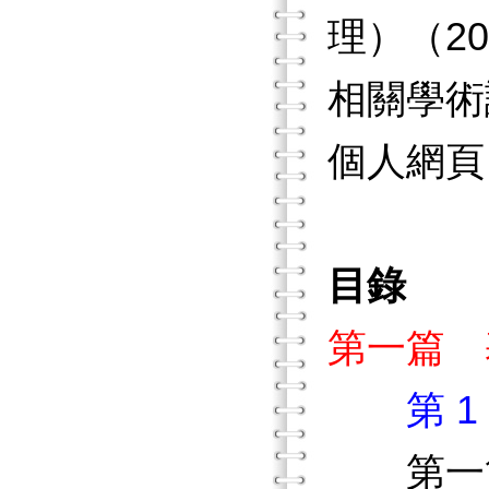
理）（20
相關學術
個人網頁
目錄
第一篇 
第 
第一節