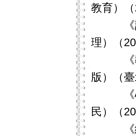
教育）（2
《試題
理）（20
《教育
版）（臺
《心理
民）（20
《縱貫