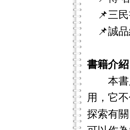
📌三民
📌誠品
書籍介紹
本書所介
用，它不
探索有關