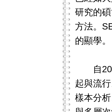
研究的碩
方法。S
的顯學。
自200
起與流行
樣本分析