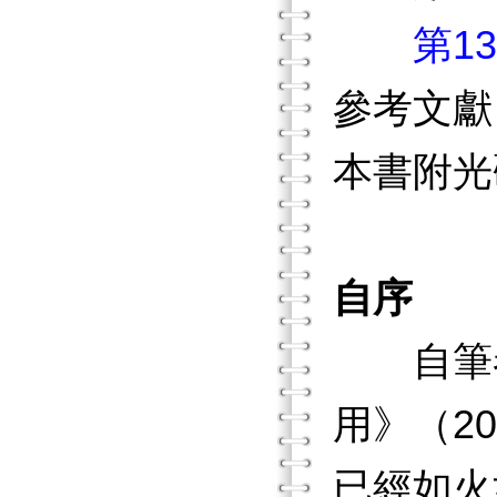
第1
參考文獻
本書附光
自序
自筆者前
用》（2
已經如火