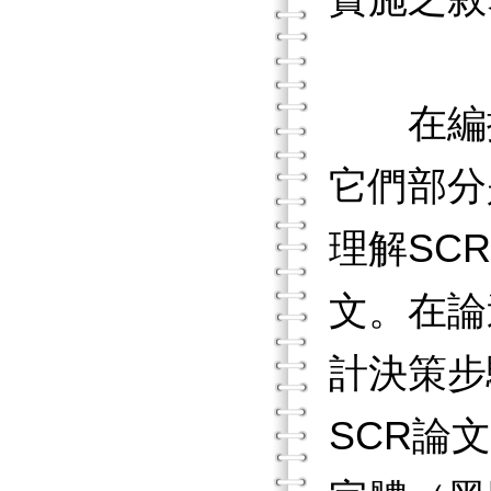
在編排
它們部分
理解SC
文。在論
計決策步
SCR論