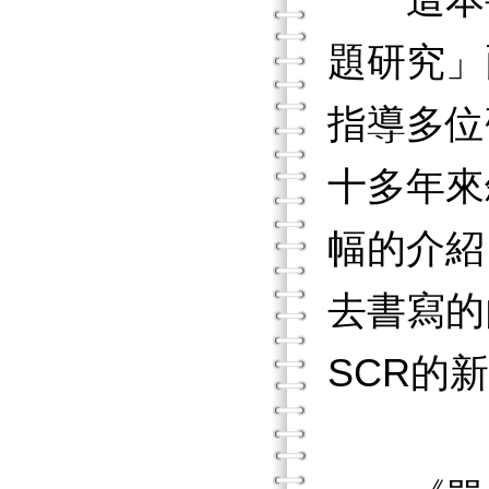
這本書
題研究」兩
指導多位
十多年來
幅的介紹
去書寫的
SCR的