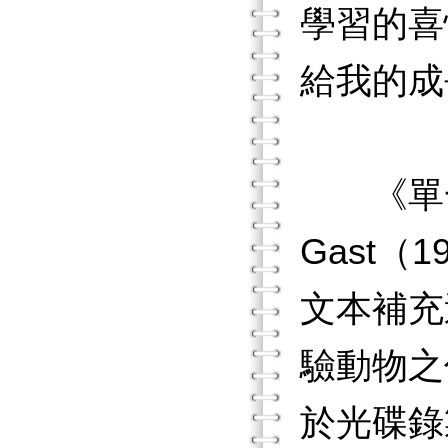
學習的喜
給我的成
《單一個
Gast（
文本補充
驗動物之
於光碟錄