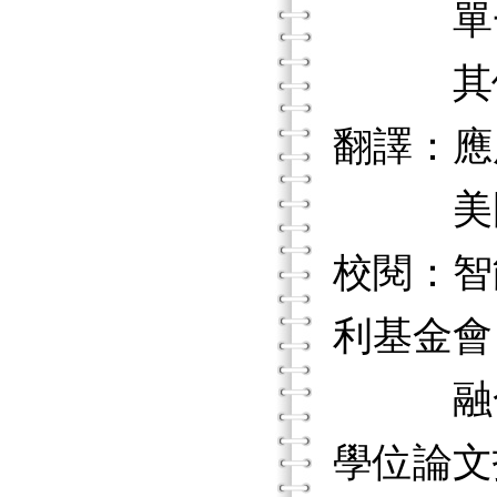
單一個案
其他期
翻譯：應
美國心
校閱：智
利基金會
融合教
學位論文