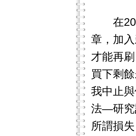
在201
章，加入
才能再刷
買下剩餘
我中止與
法—研究
所謂損失