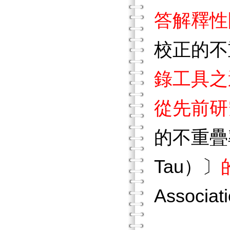
答解釋性
校正的不
錄工具之
從先前研
的不重疊
Tau）〕
Associa