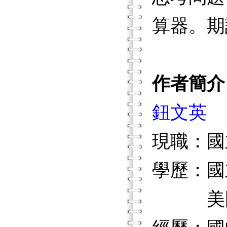
算器。期
作者簡介
鈕文英
現職：國
學歷：國
美國堪