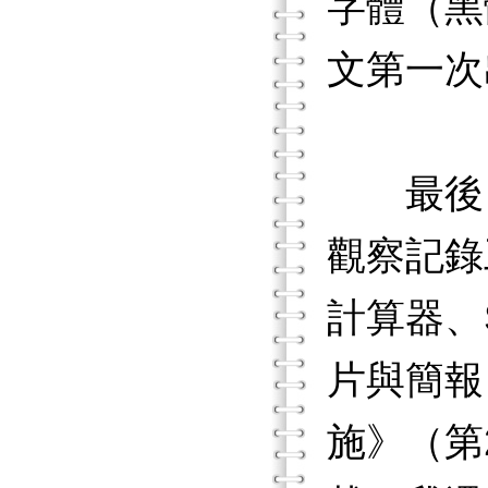
字體（黑
文第一次
最後，我
觀察記錄
計算器、
片與簡報
施》（第