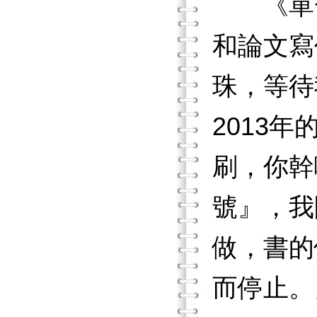
《單一個
和論文寫
珠，等待
2013
刷，你幹
號』，我
做，書的
而停止。