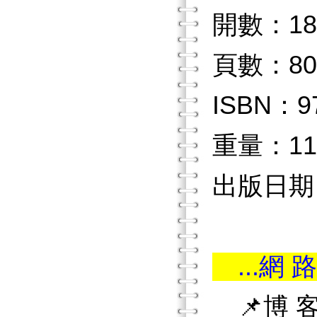
開數：18
頁數：80
ISBN：97
重量：11
出版日期：2
...網 路
📌博 客