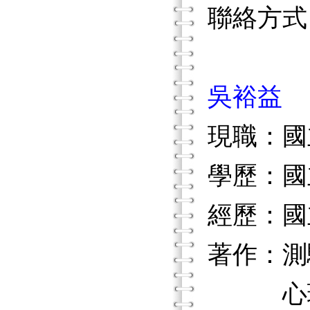
聯絡方式
吳裕益
現職：國
學歷：國
經歷：國
著作：測
心理與