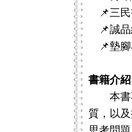
📌三民
📌誠品
📌墊腳
書籍介紹
本書不
質，以及
思考問題