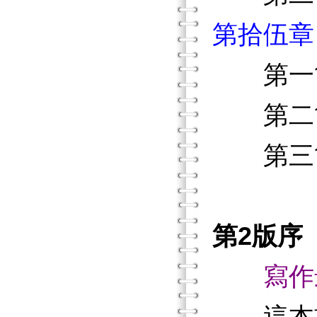
第拾伍章
第一節
第二節
第三節
第2版序
寫作