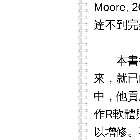
Moor
達不到完
本書得
來，就已
中，他貢
作R軟體
以增修。