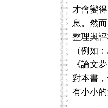
才會變得
息。然而
整理與評
（例如：
《論文夢
對本書，
有小小的