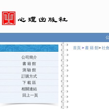
首頁
>
書 籍 館
>
社
公司簡介
書 籍 館
測 驗 館
訂購方式
下 載 區
相關連結
回上一頁