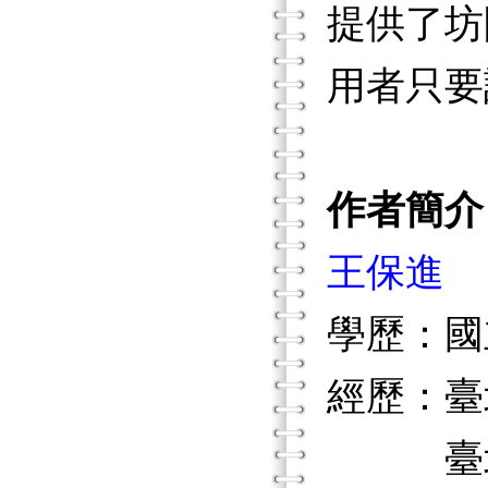
提供了坊
用者只要
作者簡介
王保進
學歷：國
經歷：臺
臺北市