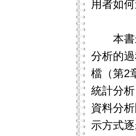
用者如何
本書最大
分析的過
檔（第2
統計分析
資料分析
示方式逐