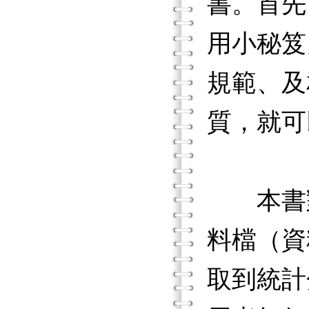
書。首先
用小秘笈
規範、及
質，就可
本書對
料檔（資
取到統計