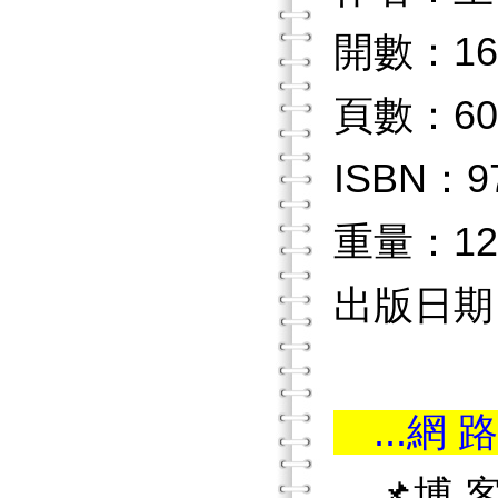
開數：16
頁數：60
ISBN：97
重量：12
出版日期：2
...網 路
📌博 客