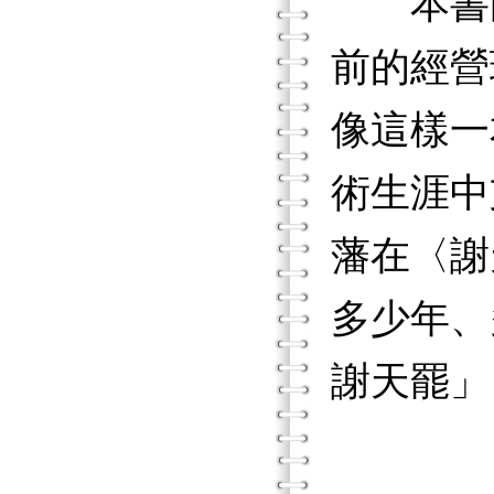
本書能
前的經營
像這樣一
術生涯中
藩在〈謝
多少年、
謝天罷」