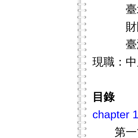
臺北市
財團法
臺灣教
現職：中
目錄
chapt
第一節