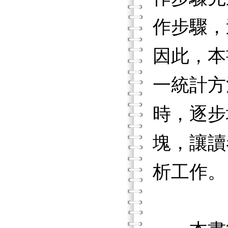
作步驟，
因此，本
一統計方
時，逐步地
塊，讓讀
析工作。