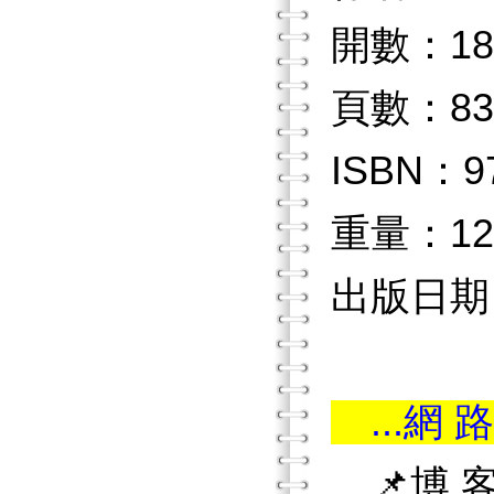
開數：18
頁數：83
ISBN：97
重量：12
出版日期：2
...網 路
📌博 客