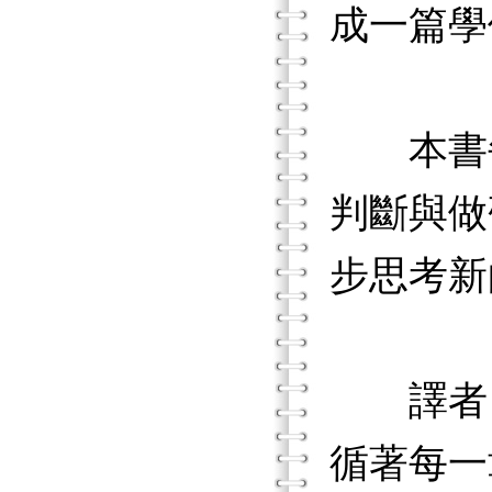
成一篇學
本書每
判斷與做
步思考新
譯者自己
循著每一