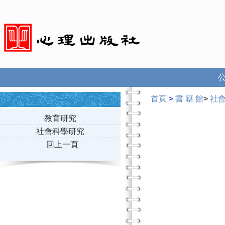
首頁
>
書 籍 館
>
社
教育研究
社會科學研究
回上一頁