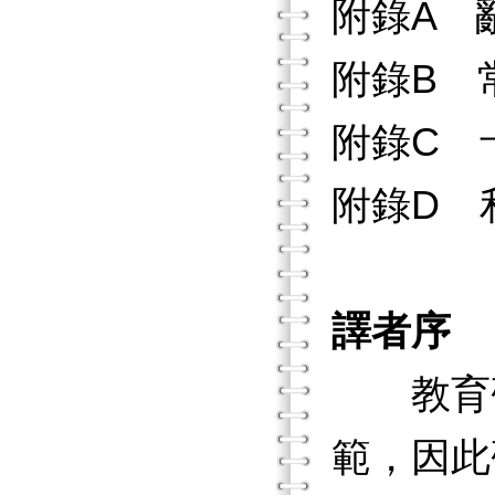
附錄A 
附錄B 
附錄C 
附錄D 利用
譯者序
教育研
範，因此