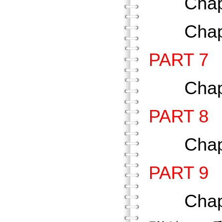
Chap
Chap
PART 
Chap
PART
Chap
PART
Chap