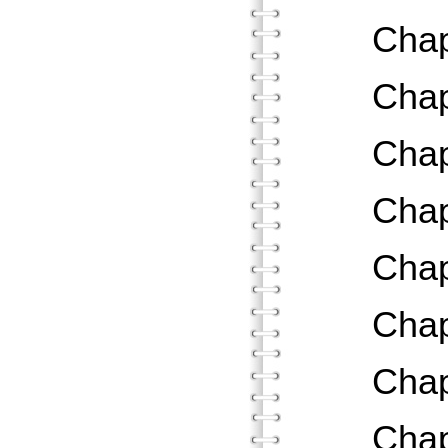
Chapt
Chap
Chap
Chap
Chap
Chap
Chap
Chapt