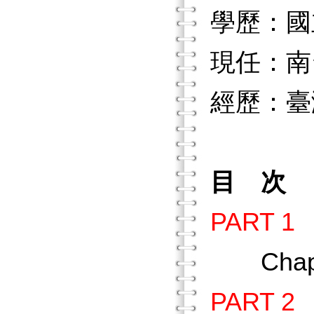
學歷：國
現任：南
經歷：臺
目 次
PART 
Chap
PART