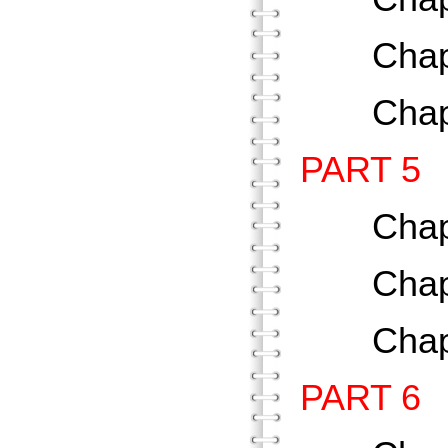
Chap
Chap
PART 
Chap
Chap
Chap
PART 