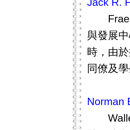
Jack R. 
Frae
與發展中
時，由於
同僚及學
Norman E
Wall