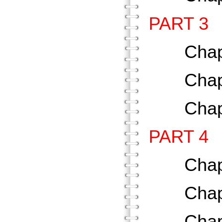
PART 
Chap
Chap
Chap
PART 
Chap
Chap
Chap