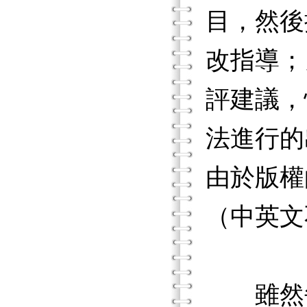
目，然後
改指導；
評建議，
法進行的
由於版權
（中英文
雖然每