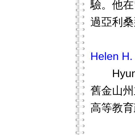
驗。他在
過亞利桑那
Helen H.
Hyun
舊金山州
高等教育