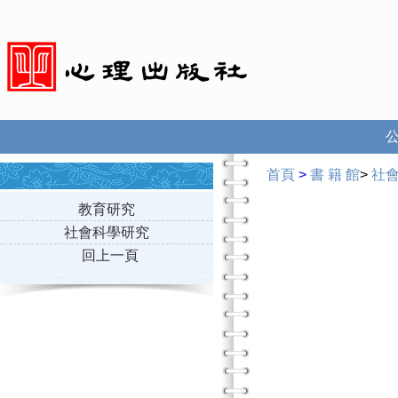
首頁
>
書 籍 館
>
社
教育研究
社會科學研究
回上一頁