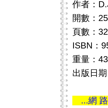
作者：D.
開數：25
頁數：32
ISBN：9
重量：43
出版日期：
...網 路