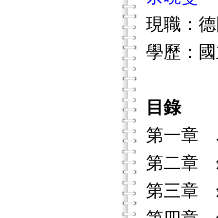
現職：德
學歷：國
目錄
第一章 
第二章 
第三章 