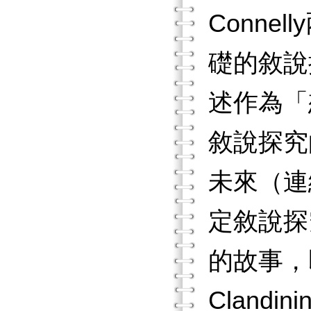
Conn
礎的敘說探
述作為「
敘說探究
未來（連
定敘說探
的故事，
Cland