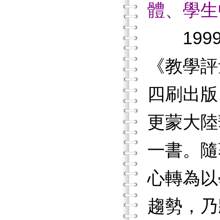
體、學生
1999
《教學評
四刷出版
更蒙大陸
一書。隨
心轉為以
趨勢，乃