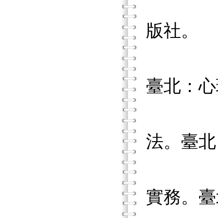
李坤崇
版社。
李坤崇
臺北：心
李坤崇
法。臺北
李坤崇
實務。臺