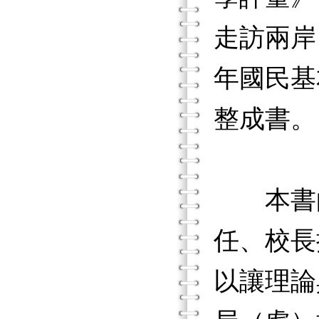
走訪兩岸
年國民基
整成書。
本書的
任、校長
以讓理論