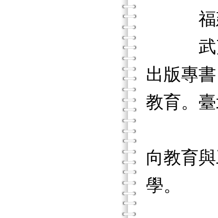
福建黎明
武夷學
出版專書
教育。臺
李坤崇
向教育與
學。
李坤崇