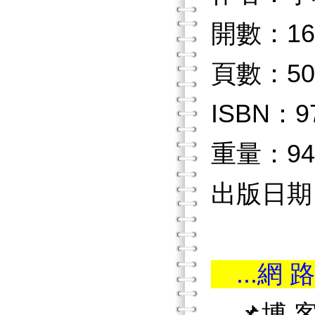
開數：16
頁數：50
ISBN：97
重量：94
出版日期：2
...網 路
📌博 客