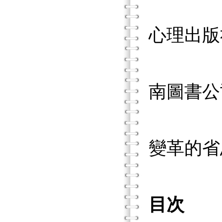
李坤崇
心理出版
李坤崇
南圖書公
吳鐵雄
變革的省
目次