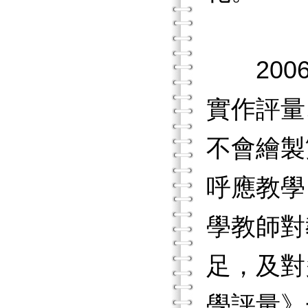
2006
實作評量
不會繪製
呼應教學
學教師對
足，及對
學評量》