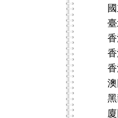
國立成
臺北縣
香港教
香港中
香港教
澳門大
黑龍江
廈門華