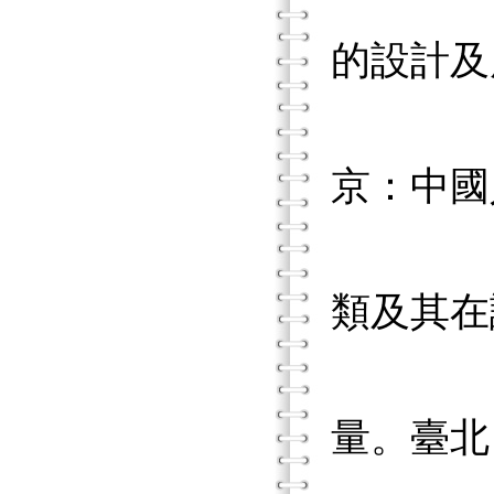
的設計及
李坤崇
京：中國
李坤崇
類及其在
李坤崇
量。臺北