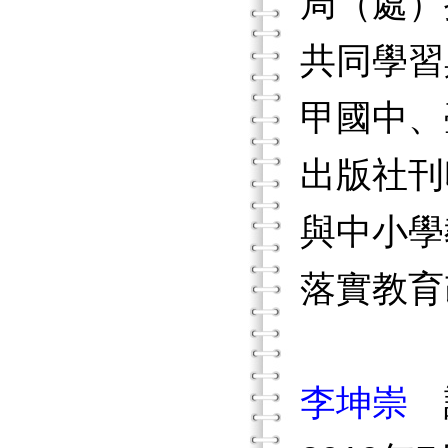
局（處）
共同學習
甲國中、
出版社刊
與中小學
落實教育
李坤崇