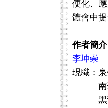
便化、應
體會中提
作者簡介
李坤崇
現職：泉
南華
黑龍江