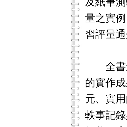
及紙筆測
量之實例
習評量通
全書最
的實作成
元、實用
軼事記錄