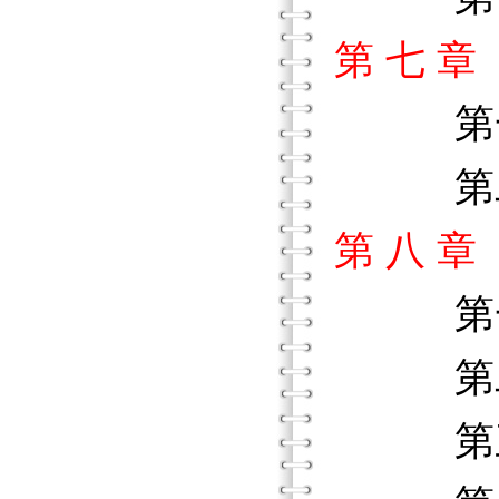
第 七 
第一
第二
第 八 
第一
第二
第三