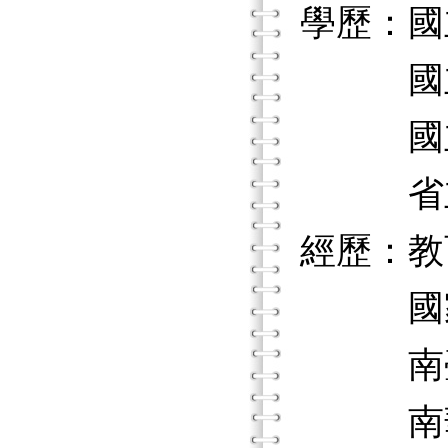
學歷：國
國立彰
國立彰
省立臺
經歷：教
國家教
南臺科
南華大