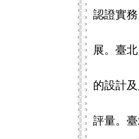
認證實務
李坤崇
展。臺北
李坤崇
的設計及
李坤崇
評量。臺
李坤崇