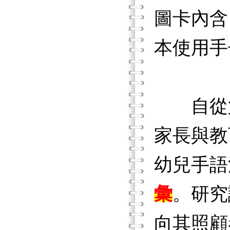
圖卡內含
本使用手
自從第
家長與教
幼兒手語
彙
。研究
向其照顧