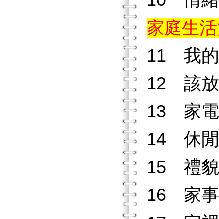
10 情
家庭生活
11 我
12 該
13 家
14 休
15 禮
16 家