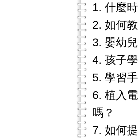
1. 什
2. 如
3. 嬰
4. 孩
5. 學
6. 植
嗎？
7. 如