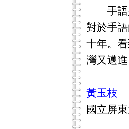
手語是
對於手語
十年。看
灣又邁進
黃玉枝
國立屏東