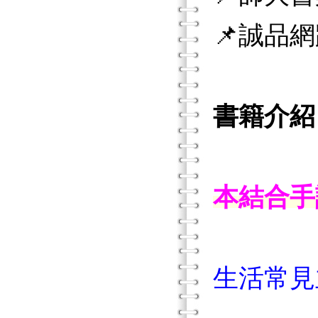
📌誠品
書籍介紹
本結合手
生活常見