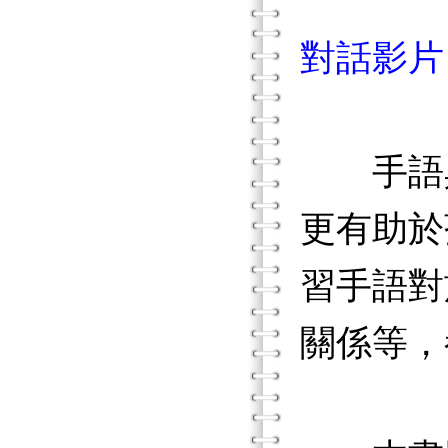
對話影片
手語具
更有助於
習手語對
關係等，