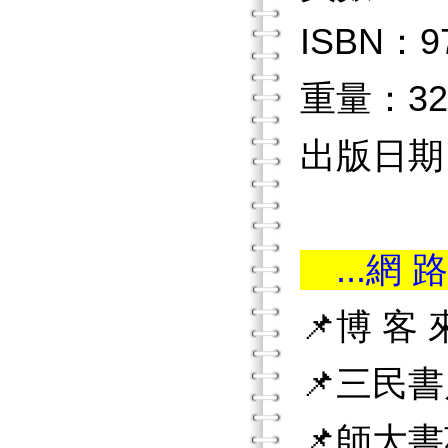
ISBN：97
重量：32
出版日期：2
...網 路
📌博 客
📌三民
📌師大