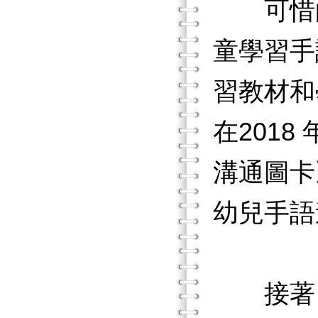
可惜的
童學習手
習教材和
在201
溝通圖卡
幼兒手語
接著，