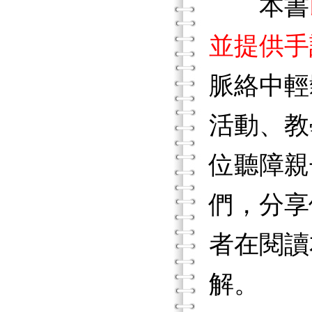
本書
並提供手
脈絡中輕
活動、教
位聽障親
們，分享
者在閱讀
解。