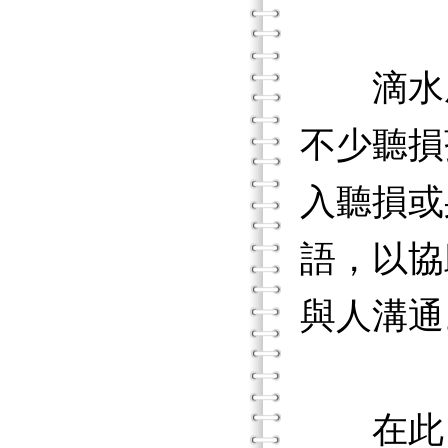
滴水成
不少聽損
入聽損或
語，以協
與人溝通
在此，