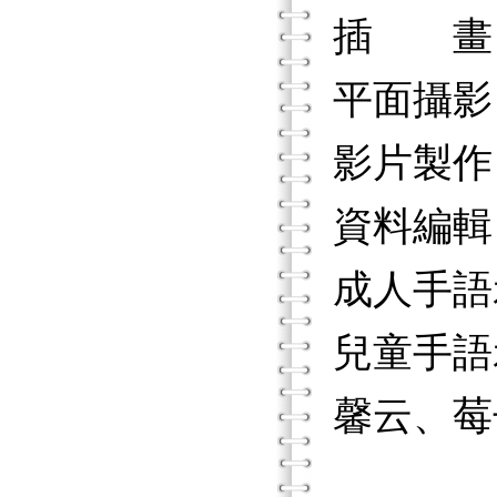
插 畫
平面攝影
影片製作
資料編輯
成人手語
兒童手語
馨云、莓
采依