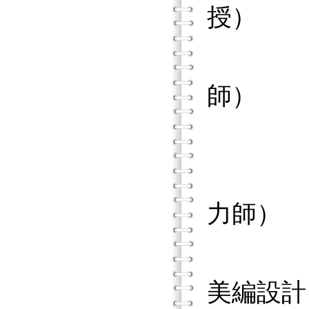
授）
羅淑珍
師）
林慧芳
林淑芬
力師）
魏如君
美編設計