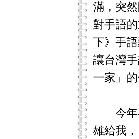
滿，突然
對手語的
下》手語
讓台灣手
一家」的
今年春
雄給我，