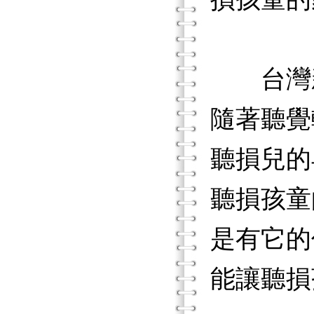
台灣新
隨著聽覺
聽損兒的
聽損孩童
是有它的
能讓聽損