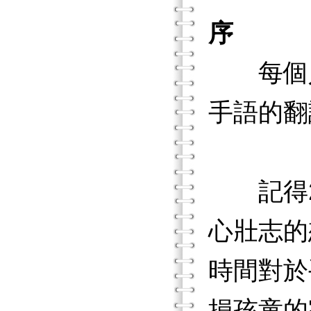
序
每個人
手語的翻
記得20
心壯志的
時間對於
損孩童的