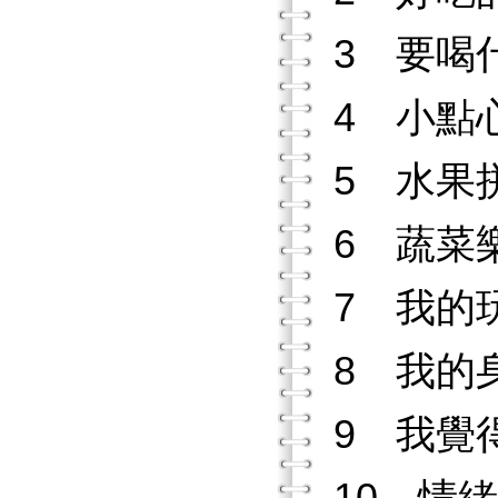
3 要喝
4 小點
5 水果
6 蔬菜
7 我的
8 我的
9 我覺