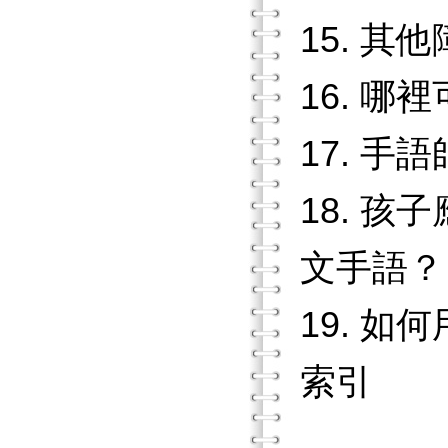
15. 
16. 哪
17. 手
18. 
文手語？
19. 
索引