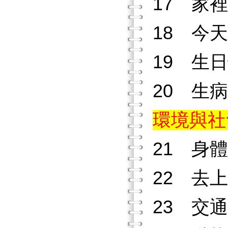
17 家
18 今
19 生
20 生
環境與社
21 身
22 去
23 交