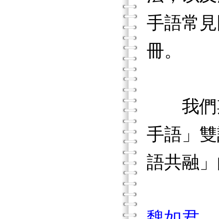
手語常見
冊。
我們期
手語」雙
語共融」
魏如君