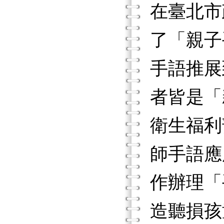
在臺北市
了「親子
手語推展
者皆是「
衛生福利
師手語應
作辦理「
造聽損孩