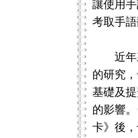
讓使用手
考取手語
近年來
的研究，
基礎及提
的影響。
卡》後，