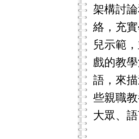
架構討論
絡，充實
兒示範，
戲的教學
語，來描
些親職教
大眾、語