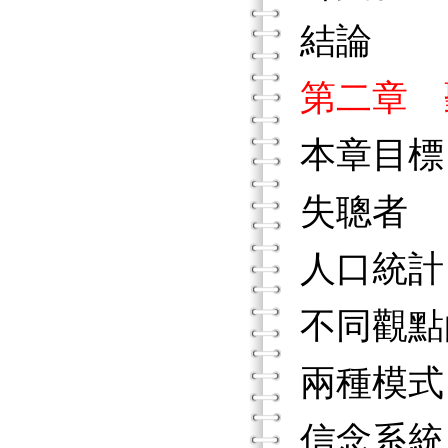
結論
第二章 
本章目標
失聰者
人口統計
不同觀點
兩種模式
信念系統