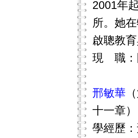
2001
所。她在
啟聰教育
現 職：
邢敏華
（
十一章）
學經歷：