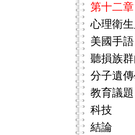
第十二章
心理衛生
美國手語
聽損族群
分子遺傳
教育議題
科技
結論