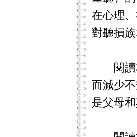
在心理、
對聽損族
閱讀本
而減少不
是父母和