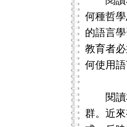
閱讀本
何種哲學
的語言學
教育者必
何使用語
閱讀本
群。近來