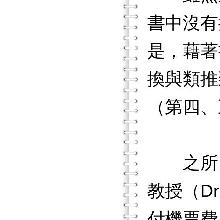
書中沒有
是，藉著
換與類推
（第四、
之所以
教授（Dr
付機票費