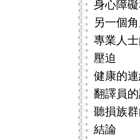
身心障礙
另一個角
專業人士
壓迫
健康的連
翻譯員的
聽損族群
結論