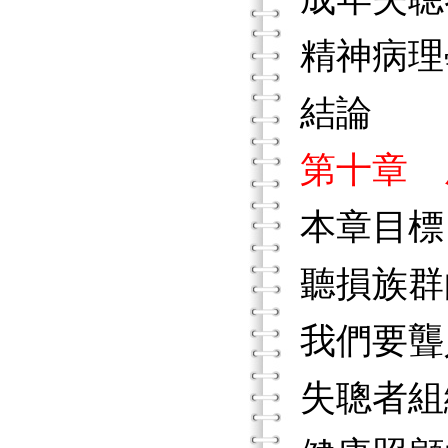
精神病理
結論
第十章 
本章目標
聽損族群
我們要聾
失聰者組