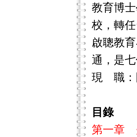
教育博士
校，轉任
啟聰教育
通，是七
現 職：
目錄
第一章 