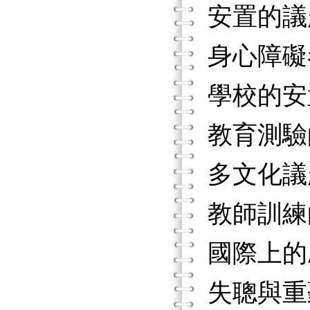
安置的議
身心障礙
學校的安
教育測驗
多文化議
教師訓練
國際上的
失聰與重