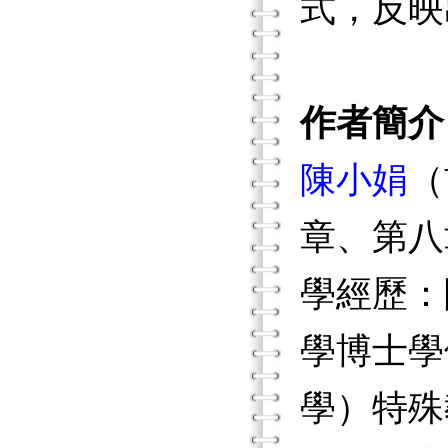
式，反映
作者簡介
陳小娟
（
章、第八
學經歷：
學博士學
學）特殊