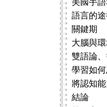
美國手語
語言的途
關鍵期
大腦與環
雙語論、
學習如何
將認知能
結論