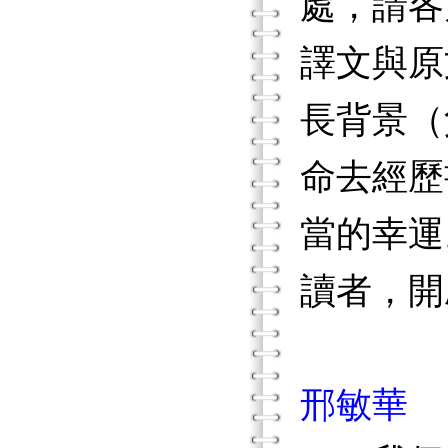
處，請各
譯文與原
長背景（
命去經歷
當的幸運
讀者，開
邢敏華