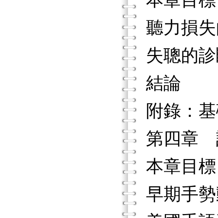
本章目標
聽力損失
失聰的診
結論
附錄：基
第四章 
本章目標
早期手勢