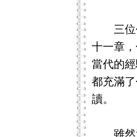
三位作
十一章，
當代的經
都充滿了
讀。
雖然這