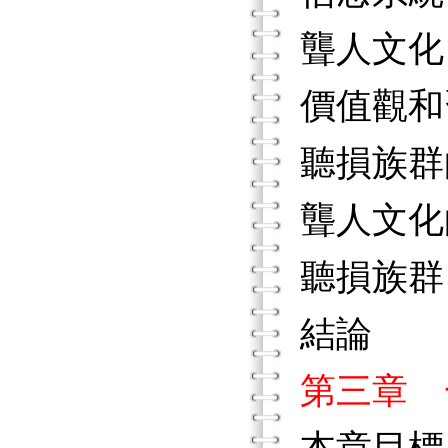
聾人文化
價值觀和
聽損族群
聾人文化
聽損族群
結論
第三章 