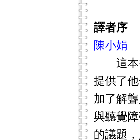
譯者序
陳小娟
這本書
提供了他
加了解聾
與聽覺障
的議題，