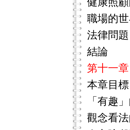
健康照顧
職場的世
法律問題
結論
第十一章
本章目標
「有趣」
觀念看法