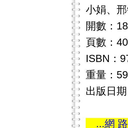
小娟、邢
開數：18
頁數：40
ISBN：97
重量：59
出版日期：2
...網 路