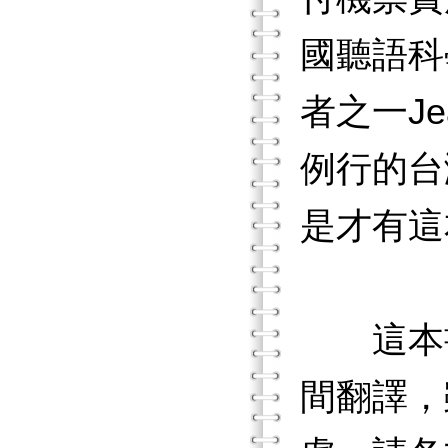
國聽語科
者之一Je
例行的台
是才有這
這本書
間翻譯，