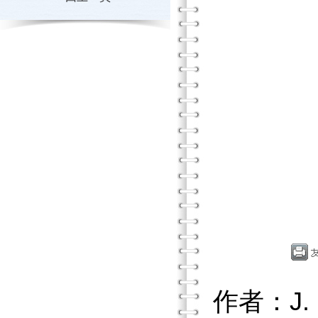
作者：J. F