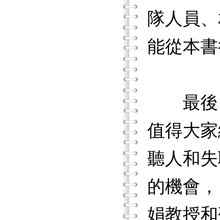
隊人員、
能從本書
最後，
值得大家
聽人和失
的機會，
娟教授和