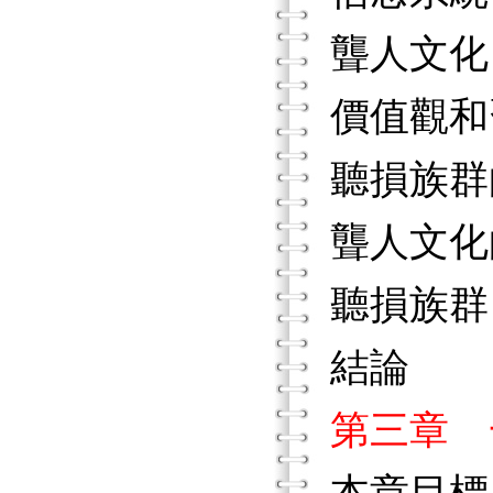
聾人文化
價值觀和
聽損族群
聾人文化
聽損族群
結論
第三章 