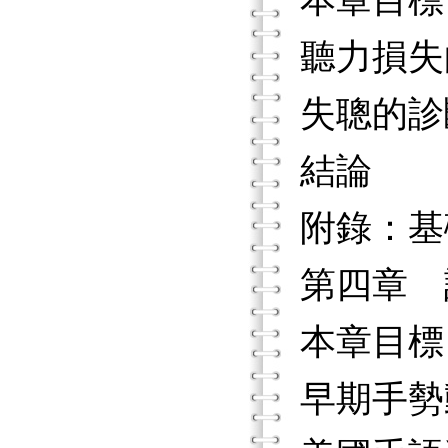
本章目標
聽力損失
失聰的診
結論
附錄：基
第四章 
本章目標
早期手勢