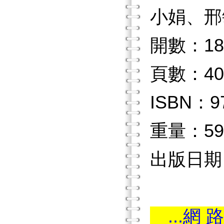
小娟、邢
開數：18
頁數：40
ISBN：97
重量：59
出版日期：2
...網 路