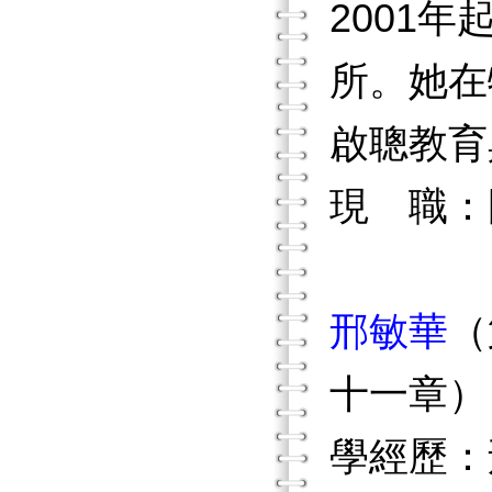
2001
所。她在
啟聰教育
現 職：
邢敏華
（
十一章）
學經歷：