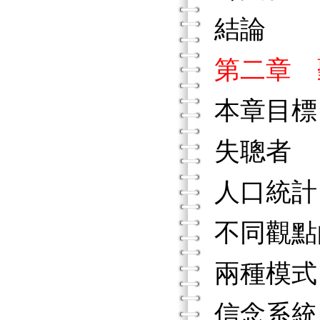
結論
第二章 
本章目標
失聰者
人口統計
不同觀點
兩種模式
信念系統