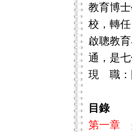
教育博士
校，轉任
啟聰教育
通，是七
現 職：
目錄
第一章 