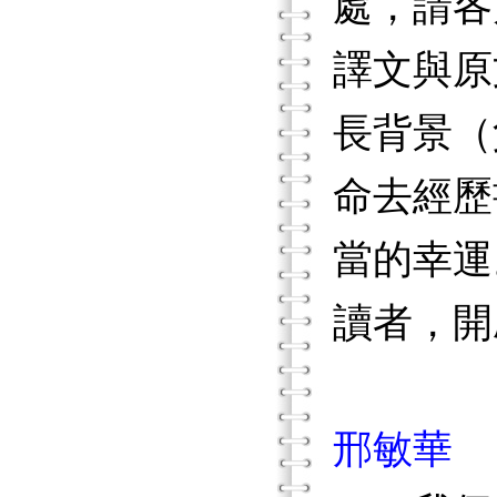
處，請各
譯文與原
長背景（
命去經歷
當的幸運
讀者，開
邢敏華