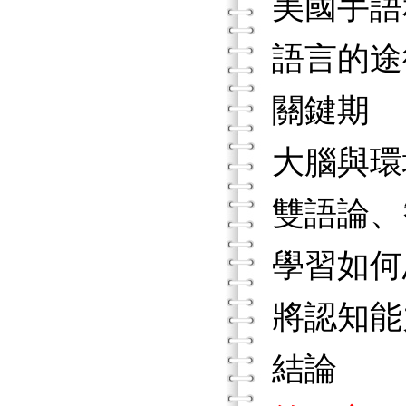
美國手語
語言的途
關鍵期
大腦與環
雙語論、
學習如何
將認知能
結論