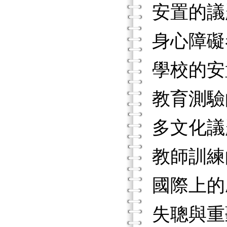
安置的議
身心障礙
學校的安
教育測驗
多文化議
教師訓練
國際上的
失聰與重