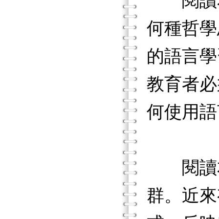
閱讀本
何種哲學
的語言學
教育者必
何使用語
閱讀本
群。近來