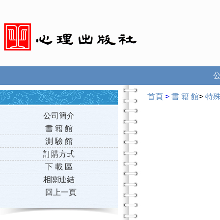
首頁
>
書 籍 館
>
特
公司簡介
書 籍 館
測 驗 館
訂購方式
下 載 區
相關連結
回上一頁