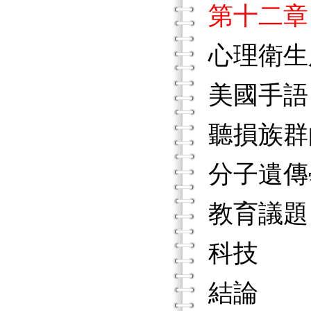
第十二章
心理衛生
美國手語
聽損族群
分子遺傳
教育議題
科技
結論