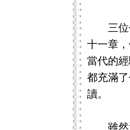
三位作
十一章，
當代的經
都充滿了
讀。
雖然這