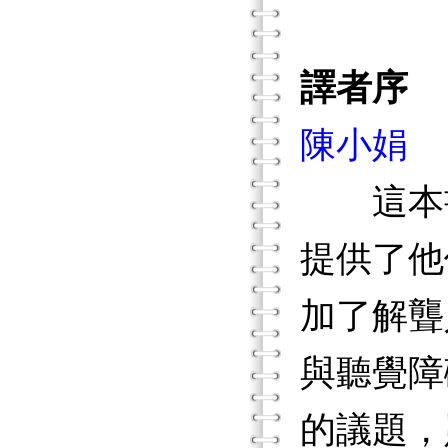
譯者序
陳小娟
這本書
提供了他
加了解聾
與聽覺障
的議題，