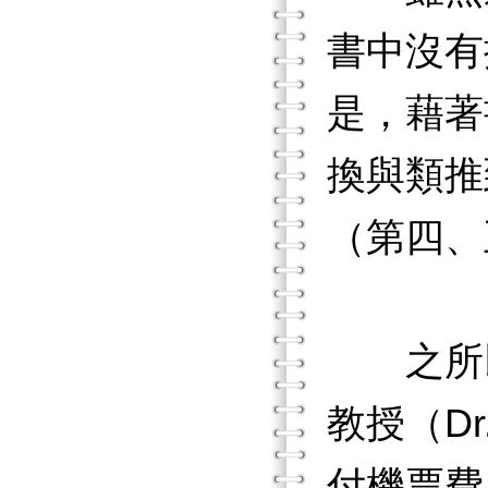
書中沒有
是，藉著
換與類推
（第四、
之所以
教授（Dr
付機票費