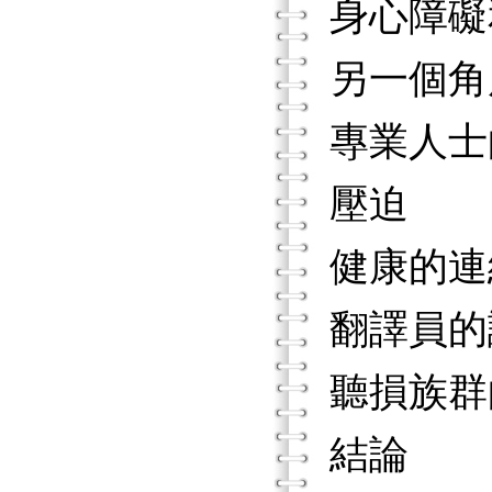
身心障礙
另一個角
專業人士
壓迫
健康的連
翻譯員的
聽損族群
結論