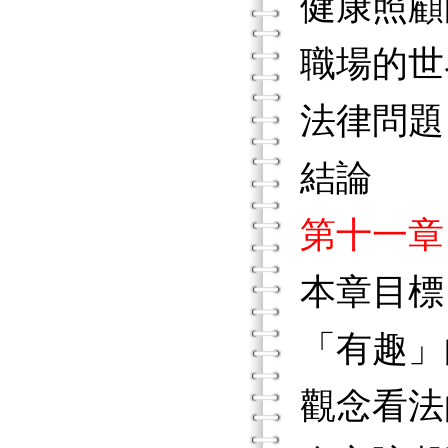
健康照顧
職場的世
法律問題
結論
第十一章
本章目標
「有趣」
觀念看法