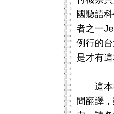
國聽語科
者之一Je
例行的台
是才有這
這本書
間翻譯，