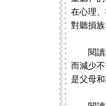
在心理、
對聽損族
閱讀本
而減少不
是父母和