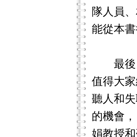
隊人員、
能從本書
最後，
值得大家
聽人和失
的機會，
娟教授和