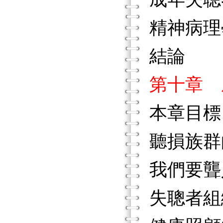
精神病理
結論
第十章 
本章目標
聽損族群
我們要聾
失聰者組