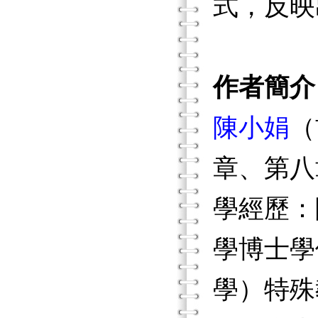
式，反映
作者簡介
陳小娟
（
章、第八
學經歷：
學博士學
學）特殊