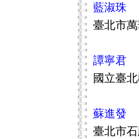
藍淑珠
臺北市萬
譚寧君
國立臺北
蘇進發
臺北市石