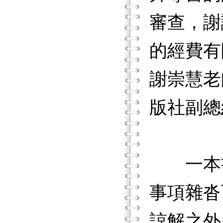
審查，謝
的經費有
謝崇慧老
版社副總
一本書
事項雜沓
諒解之外