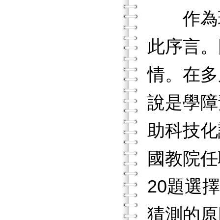
作為現
此序言。
情。在多
說是學障
助科技化
國教院任
20題選
猜測的原