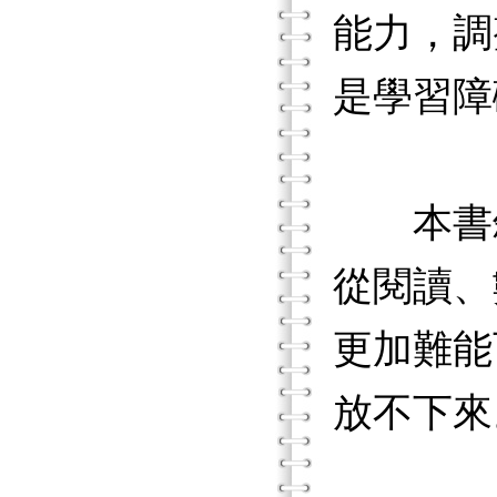
能力，調
是學習障
本書敘
從閱讀、
更加難能
放不下來