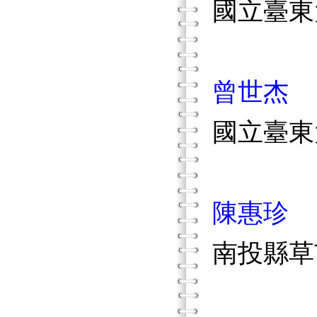
國立臺東
曾世杰
國立臺東
陳惠珍
南投縣草