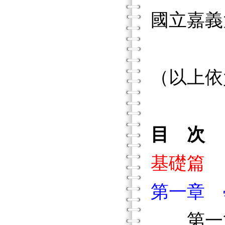
國立嘉義
（以上依
目 次
基礎篇
第一章 
第一節