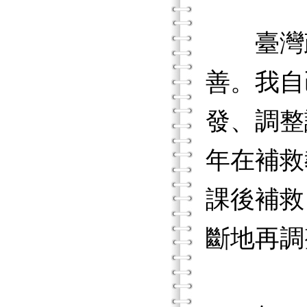
臺灣政
善。我自
發、調整
年在補救
課後補救
斷地再調