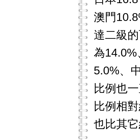
澳門10.
達二級的
為14.0
5.0%
比例也一
比例相對
也比其它