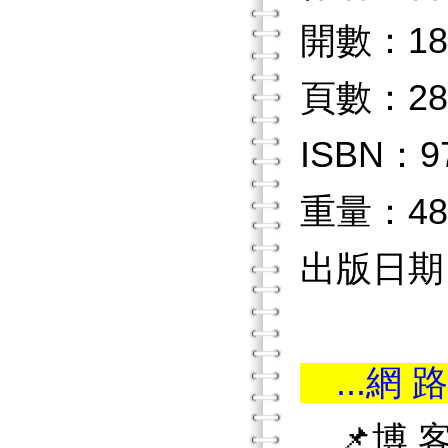
開數：18
頁數：28
ISBN：97
重量：48
出版日期：2
...網 路
📌博 客