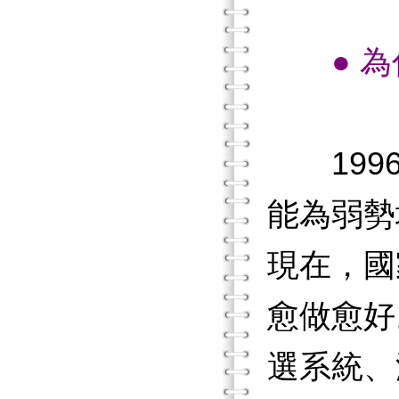
● 
1996
能為弱勢
現在，國
愈做愈好
選系統、