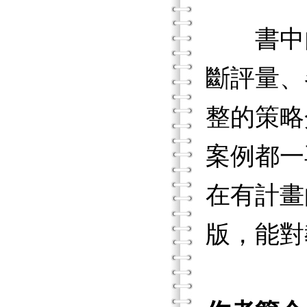
書中內
斷評量、
整的策略
案例都一
在有計畫
版，能對