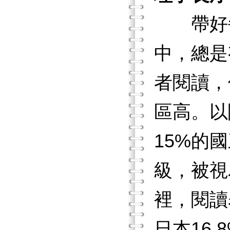
帶好每
中，總是
者閱讀，
區高。以
15%的
級，被視
裡，閱讀
日本16.