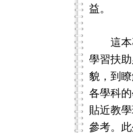
益。
這本專
學習扶助
貌，到瞭
各學科的
貼近教學
參考。此