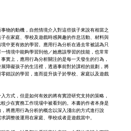
新事物的動機，自然情境介入對這些孩子來說有相當之
孩子在家庭、學校及遊戲時感興趣的作息活動、材料與
情境中更有效的學習。應用行為分析在過去常被認為只
單一情境中能夠學習到他／她應該學習的技能，也常常
。事實上，應用行為分析關注的是每一天發生的行為，
發展障礙孩子的生活裡，透過事前對於課程的規劃，將
與零錯誤的學習，進而提升孩子於學校、家庭以及遊戲
入方式，但是如何有效的將有實證研究支持的策略，
比較少在實務工作現場中被看到的。本書的作者本身是
驗，將應用行為分析的概念以深入淺出的方式進行說
需求調整後運用在家庭、學校或者是遊戲當中。