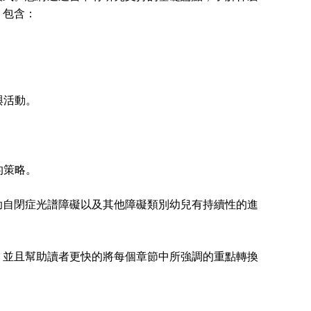
，包含：
與活動。
的策略。
自閉症光譜障礙以及其他障礙類別幼兒有持續性的進
並且幫助讀者更快的將每個章節中所強調的重點轉換