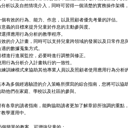
為分析以及自然情境介入，同時可習得一個清楚的實務操作架構
行一個有效的行為、能力、作息，以及照顧者優先考量的評估。
定有意義的目標來提升兒童於作息的主動參與度。
目標選擇應用行為分析的教學程序。
計有效的介入計畫，同時可以支持兒童跨領域的發展以及日常作息
合適的數據蒐集方式。
對目標進行進展監控，必要時進行調整與修正。
認應用行為分析介入計畫執行的一致性。
用教練訓練模式來協助其他專業人員以及照顧者使用應用行為分析
為多個經過驗證的介入策略所撰寫的綜合指南，您將可以協助
協助他們在家庭、學校以及社區的參與。
各章的讀者指南，能夠協助讀者更加了解章節所強調的重點，
常教學運用中。
25個簡單的教案，可增強兒童的：