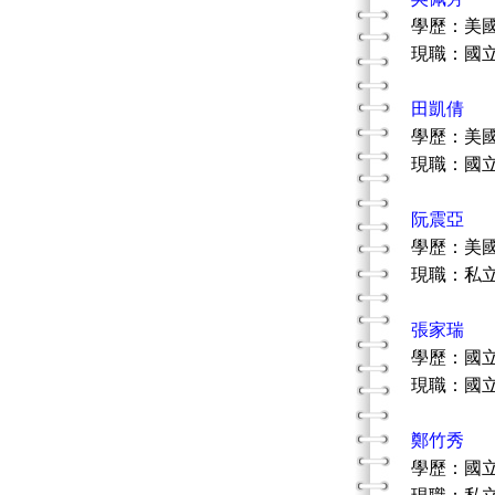
學歷：美
現職：國
田凱倩
學歷：美
現職：國
阮震亞
學歷：美
現職：私
張家瑞
學歷：國
現職：國
鄭竹秀
學歷：國