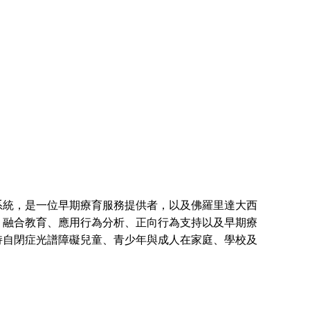
系統，是一位早期療育服務提供者，以及佛羅里達大西
、融合教育、應用行為分析、正向行為支持以及早期療
持自閉症光譜障礙兒童、青少年與成人在家庭、學校及