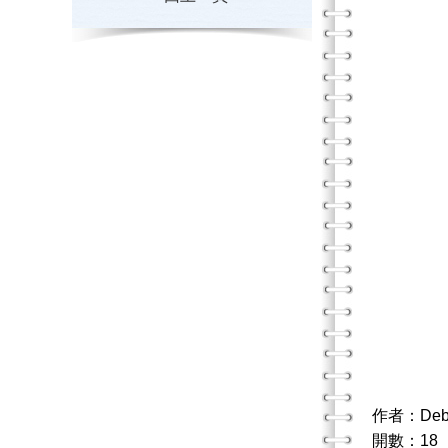
作者：De
開數：18