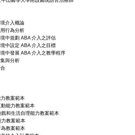
立中山醫學大學附設醫院語言治療師
情境介入概論
應用行為分析
情境中規劃 ABA 介入之評估
情境中設定 ABA 介入之目標
情境中發展 ABA 介入之教學程序
蒐集與分析
整合
能力教案範本
互動能力教案範本
遊戲和生活自理能力教案範本
能力教案範本
行為教案範本