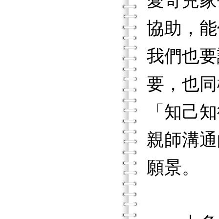
愛奇兒家
協助，能
我們也要
要，也同
「知己知
親師溝通
願景。