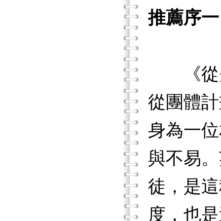
推薦序一
以團
《從失
從團體計
身為一位
與不易。
徒，是這
度，也是