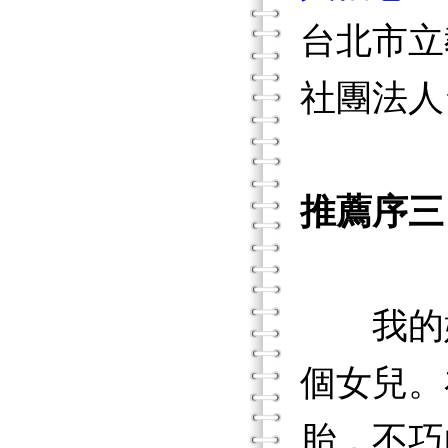
台北市立
社團法人
推薦序三
我的妹
個女兒。
胎，不巧