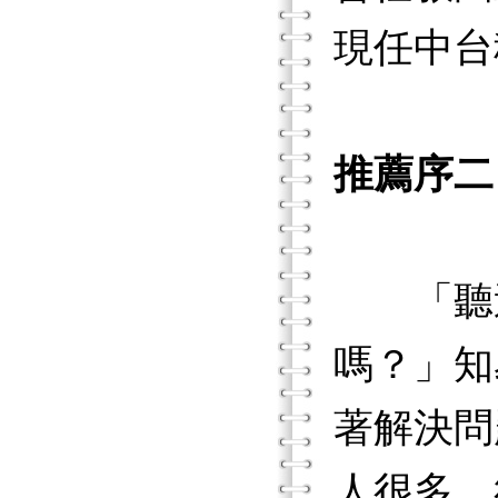
現任中台
推薦序二
「聽過
嗎？」知
著解決問
人很多，