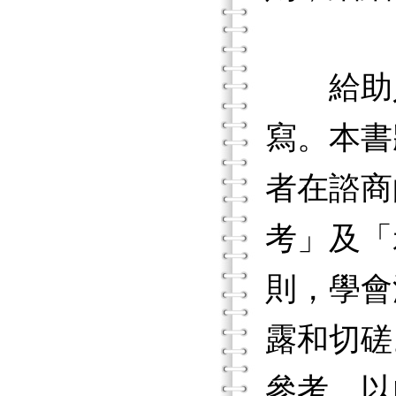
給助人
寫。本書
者在諮商
考」及「
則，學會
露和切磋
參考，以