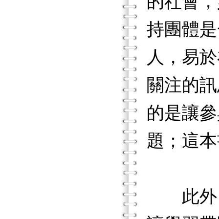
的社會，
持團體是
人，易於
關注的訊
的是讓參
題；這本
此外，