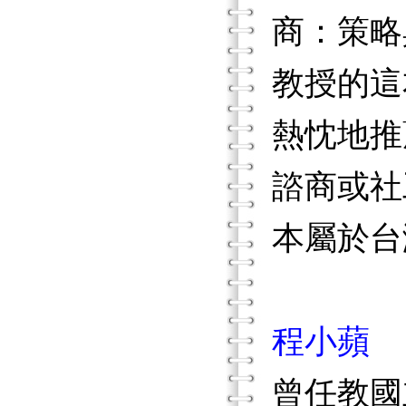
商：策略
教授的這
熱忱地推
諮商或社
本屬於台
程小蘋
曾任教國