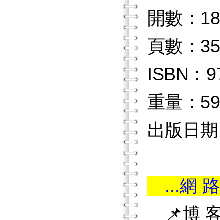
開數：18
頁數：35
ISBN：97
重量：59
出版日期：2
...網 路
📌博 客