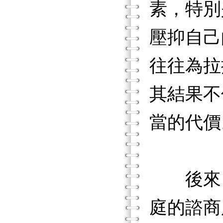
素，特別
壓抑自己
往往為拉
其結果不
當的代價
後來，
庭的諮商