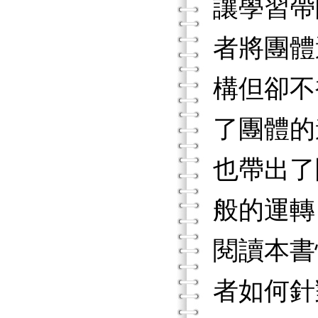
讓學習帶
者將團體
構但卻不
了團體的
也帶出了
般的運轉
閱讀本書
者如何針