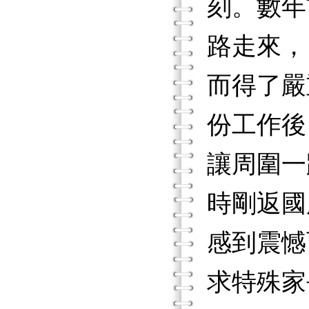
刻。數年
路走來，
而得了嚴
份工作後
讓周圍一
時剛返國
感到震憾
求特殊家