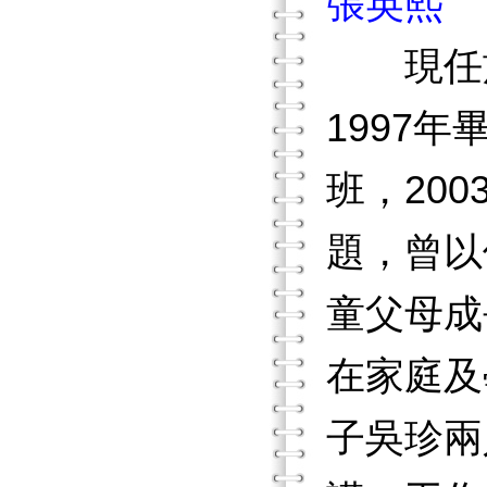
張英熙
現任於
1997
班，20
題，曾以
童父母成
在家庭及
子吳珍兩