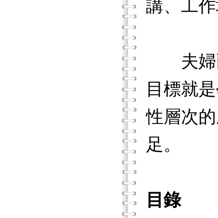
講、工作
夫婦兩
目標就是
性層次的
足。
目錄