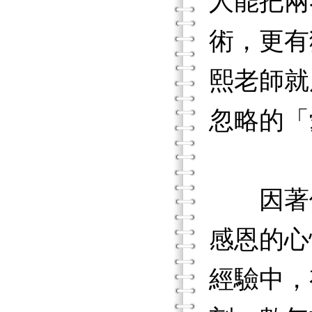
人能把兩
術，更有
熙老師就
忽略的「
因著個
感恩的心
經驗中，