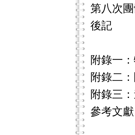
第八次團
後記
附錄一：
附錄二：
附錄三：
參考文獻