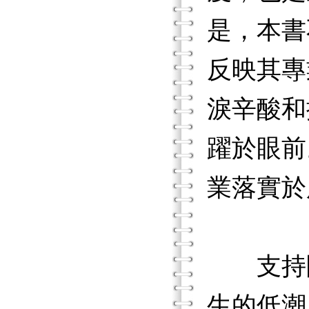
是，本書
反映其專
淚辛酸和
躍於眼前
業落實於
支持團
生的低潮