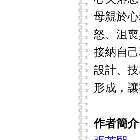
母親於心
怒、沮喪
接納自己
設計、技
形成，讓
作者簡介