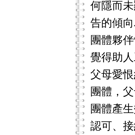
何隱而未
告的傾向
團體夥伴
覺得助人
父母愛恨
團體，父
團體產生
認可、接