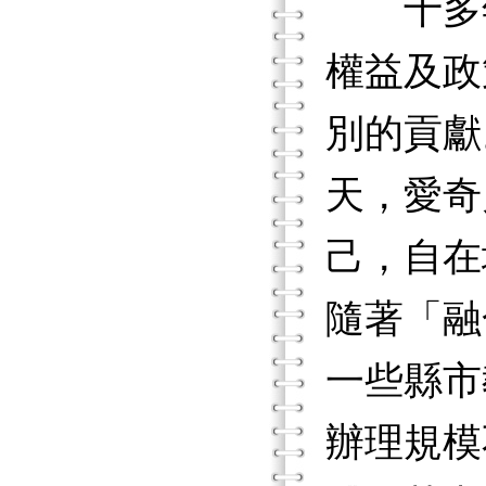
十多年
權益及政
別的貢獻
天，愛奇
己，自在
隨著「融
一些縣市
辦理規模