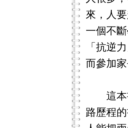
來，人要
一個不斷
「抗逆力」
而參加家
這本書
路歷程的