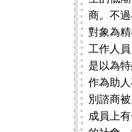
商。不過
對象為精
工作人員
是以為特
作為助人
別諮商被
成員上有