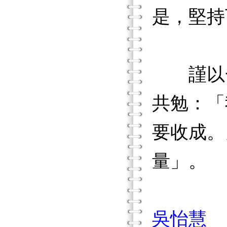
是，堅持
謹以一
共勉：「
要收成。
量」。
吳怡慧