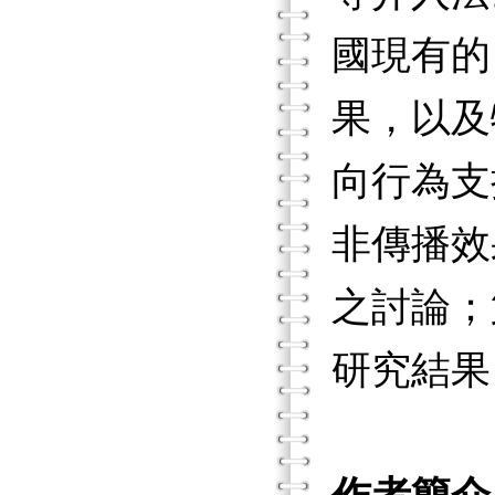
國現有的
果，以及
向行為支
非傳播效
之討論；
研究結果