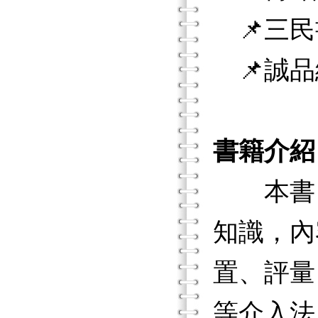
📌三民
📌誠品
書籍介紹
本書旨
知識，內
置、評量
等介入法