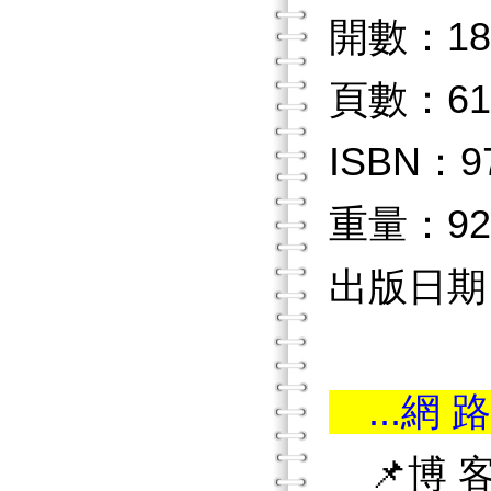
開數：18
頁數：61
ISBN：97
重量：92
出版日期：2
...網 路
📌博 客