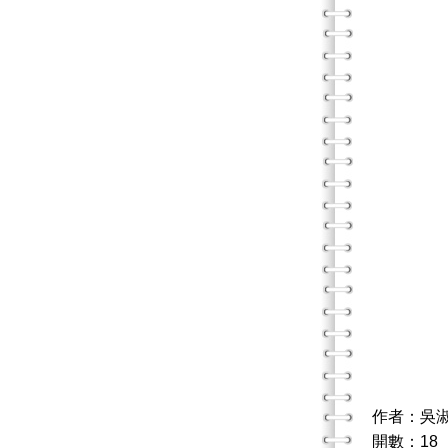
作者：吳
開數：18