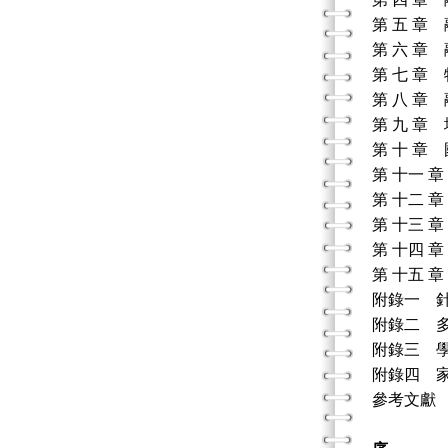
第 五 章
第 六 章
第 七 章
第 八 章
第 九 章
第 十 章
第 十一 
第 十二 
第 十三 
第 十四 
第 十五 
附錄一 
附錄二 
附錄三 
附錄四 
參考文獻