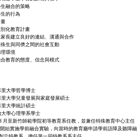
學生融合的策略
學生的行為
評量
個別化教育計畫
生家長建立良好的連結、溝通與合作
特殊生與同儕之間的社會互動
物理環境
融合教育的態度、信念與模式
里大學哲學博士
里大學兒童發展與家庭發展碩士
里大學統計碩士
大學心理學系學士
年8 月至新竹師範學院初等教育系任教，並兼任特殊教育中心主任
年 開始實施學前融合實驗，向當時的教育廳申請學前語障及聽障
年創立特教系，擔任第一屆特教系系主任