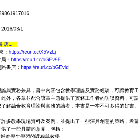
9861917016
16/03/1
書 店...
 來：
https://reurl.cc/X5VzLj
書局：
https://reurl.cc/bGEv9E
網路書店：
https://reurl.cc/bGEvld
與實務兼具，書中內容包含教學理論及實務經驗，可讓教育工
。此外，各章並配合該章主題提供了實務工作者的訪談資料，可
想了解融合教育理論與實務的讀者，本書是一本不可多得的好書
了許多教學現場資料及案例，並提出了一些深具創意的策略，希
提供了一些具體的意見，包括：
能增進學生學習的課程與教學