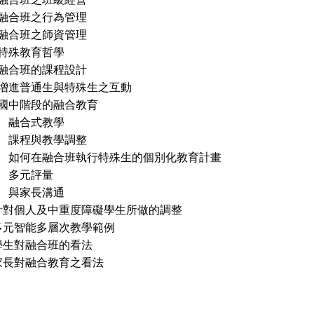
 融合班之行為管理
 融合班之師資管理
 特殊教育哲學
 融合班的課程設計
 增進普通生與特殊生之互動
 國中階段的融合教育
章 融合式教學
章 課程與教學調整
章 如何在融合班執行特殊生的個別化教育計畫
章 多元評量
章 與家長溝通
針對個人及中重度障礙學生所做的調整
多元智能多層次教學範例
學生對融合班的看法
家長對融合教育之看法