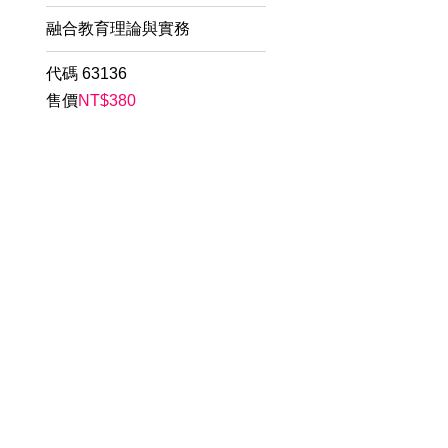
融合教育理論與實務
代碼
63136
售價
NT$
380