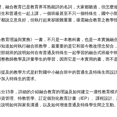
融合教育已是教育界耳熟能詳的名詞，大家都聽過，但怎麼做
礙生和普通生一起上課，一個班級甚至不只一個特殊生，國中小
育都說立意良好，但執行起來卻困難重重，亟需融合教育之教學
育理論與實務》一書，不只是一本教科書，也是一本實施融合
師知道如何執行融合班教學，最重要的是它和當今教改理念契合
按部就班的說明如何在有普通及特殊生一起學習的融合式班級中
調整教師教學及評量學生的學習，因而它是一本實用的書，而不
及的教學方式是針對國中小融合班中的普通生及特殊生而設計
中加入特殊生的需求。
15章，詳細的介紹融合教育的理論及如何建立一適性教育模式
師資管理、特教哲學、訂定個別化教育計畫（IEP）、課程設計
並說明如何與家長溝通，以及如何增進普通及特殊學生間之互動