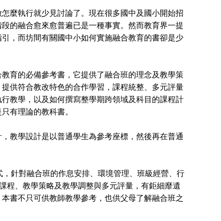
怎麼執行就少見討論了。現在很多國中及國小開始招
階段的融合愈來愈普遍已是一種事實。然而教育界一提
指引，而坊間有關國中小如何實施融合教育的書卻是少
教育的必備參考書，它提供了融合班的理念及教學策
，提供符合教改特色的合作學習，課程統整、多元評量
執行教學，以及如何撰寫整學期跨領域及科目的課程計
是只有理論的教科書。
，教學設計是以普通學生為參考座標，然後再在普通
，針對融合班的作息安排、環境管理、班級經營、行
、課程、教學策略及教學調整與多元評量，有鉅細靡遺
。本書不只可供教師教學參考，也供父母了解融合班之