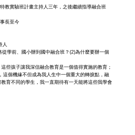
任特教實驗班計畫主持人三年，之後繼續指導融合班
董事長至今
持人
從學前、國小辦到國中融合班？(2)為什麼要辦一個
這些孩子讓我深信融合教育是一個值得實施的教育；
年，這個機緣不但成為我人生中一個重大的轉捩點，融
何教育不同的學生，我一直期待有一天能將這些我學會