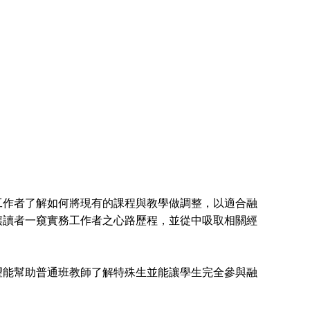
作者了解如何將現有的課程與教學做調整，以適合融
讓讀者一窺實務工作者之心路歷程，並從中吸取相關經
。
望能幫助普通班教師了解特殊生並能讓學生完全參與融