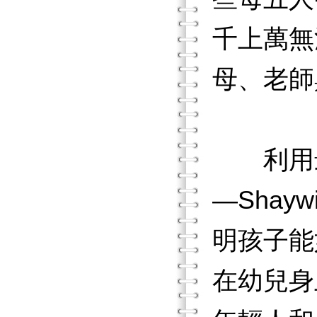
千上萬無
母、老師
利用最
—Sha
明孩子能
在幼兒身