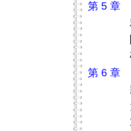
第 5 
粒子
閱讀
破解
第 6 章
將大
大腦
革命