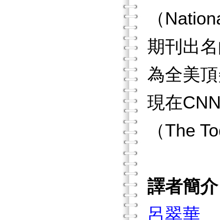
（Natio
期刊出名的
為全美頂
現在CNN
（The 
譯者簡介
呂翠華