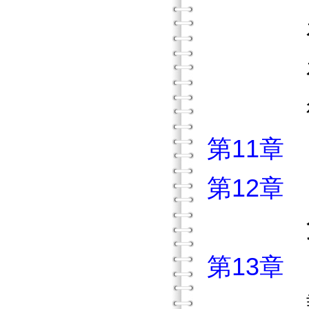
在年輕
在較高
得到
第11章
第12章
父母
第13章
診