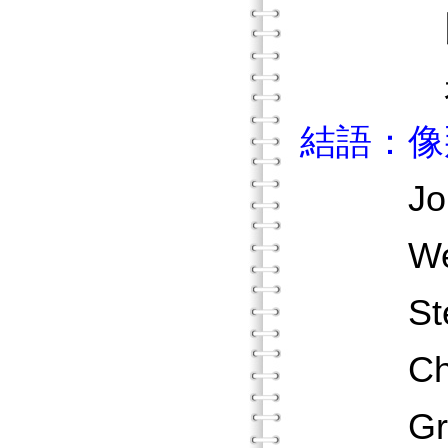
回答
未來
結語：像
John 
Wendy
Stephe
Charl
Graem