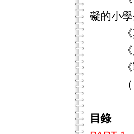
礙的小學
《其實
《人生
《戰
（以上
目錄