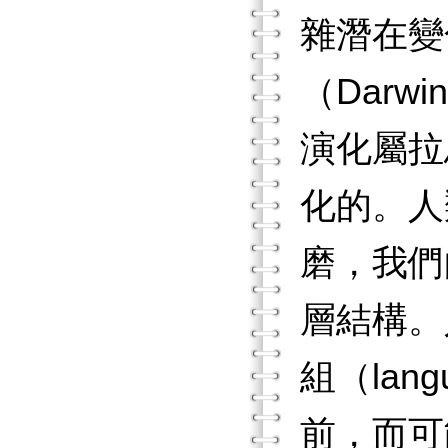
雜潛在變
（Dar
演化屬拉
化的。人
磨，我們
層結構。
組（lan
前，而可