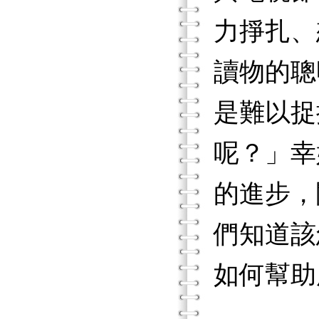
力掙扎、
讀
物的聰
是難以捉
呢？」幸
的進步，
們知道該
如何幫助