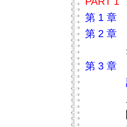
PART
第 1 
第 2 
先天
第 3 
誰有讀
康乃
閱讀