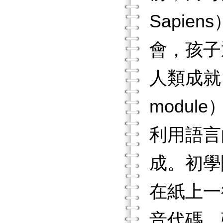
Sapi
會，孩子
人類成就
modu
利用語言的
成。初學
在紙上一
音代碼，