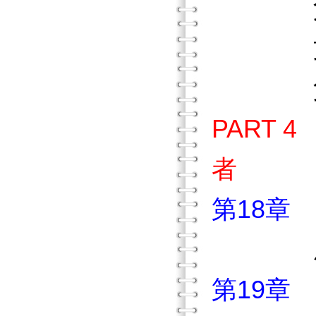
父母能
文字
父母應
PART
者
第18章
成功的
第19章