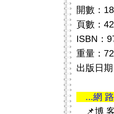
開數：18
頁數：42
ISBN：97
重量：72
出版日期：2
...網 路
📌博 客