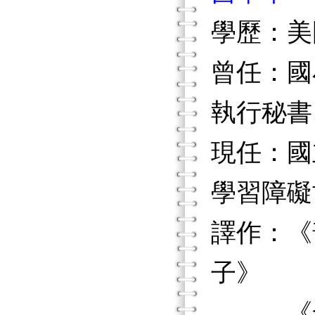
學歷：美
曾任：國
執行秘書
現任：國
學習障礙
譯作：《
子》
《發現