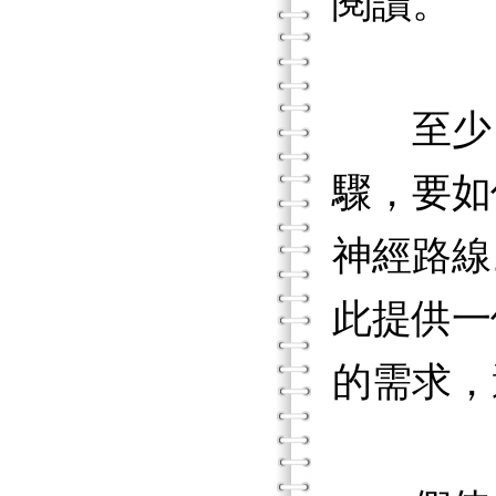
閱讀。
至少，
驟，要如
神經路線
此提供一
的需求，