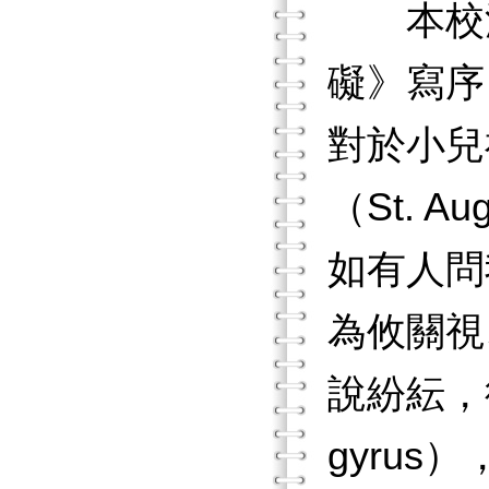
本校洪
礙》寫序
對於小兒
（St. 
如有人問
為攸關視
說紛紜，
gyrus