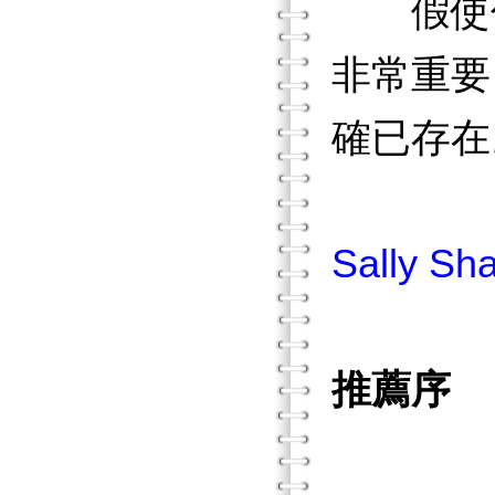
假使你
非常重要
確已存在
Sally Sh
推薦序