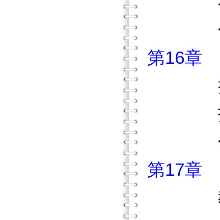
在幼兒
你的孩
第16章
把短
拆解
你能做
第17章
教導流