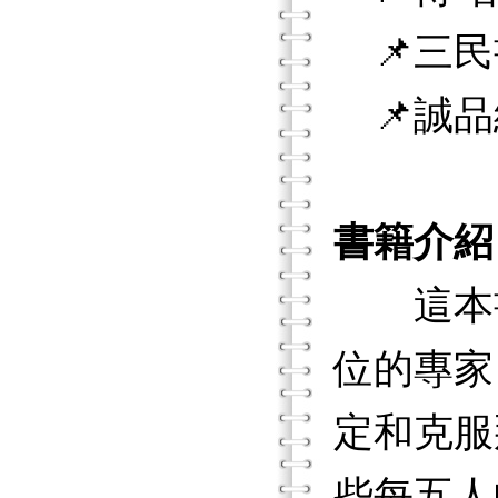
📌三民
📌誠品
書籍介紹
這本書
位的專家
定和克服
些每五人