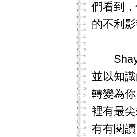
們看到，
的不利影
Shay
並以知識
轉變為你
裡有最尖
有有閱讀