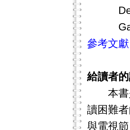
Delos 
Gasto
參考文獻
給讀者的
本書是
讀困難者
與電視節