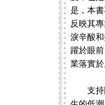
是，本書
反映其專
淚辛酸和
躍於眼前
業落實於
支持團
生的低潮