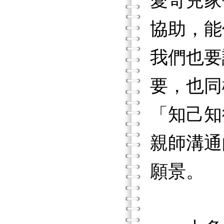
愛奇兒家
協助，能
我們也要
要，也同
「知己知
親師溝通
願景。