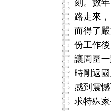
刻。數年
路走來，
而得了嚴
份工作後
讓周圍一
時剛返國
感到震憾
求特殊家