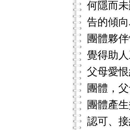
何隱而未
告的傾向
團體夥伴
覺得助人
父母愛恨
團體，父
團體產生
認可、接