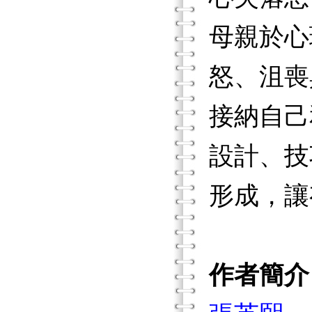
母親於心
怒、沮喪
接納自己
設計、技
形成，讓
作者簡介