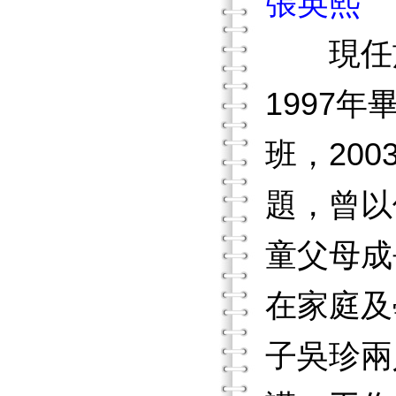
張英熙
現任於
1997
班，20
題，曾以
童父母成
在家庭及
子吳珍兩