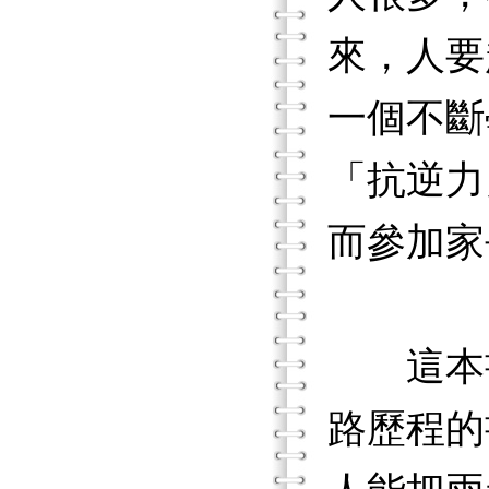
來，人要
一個不斷
「抗逆力」
而參加家
這本書
路歷程的