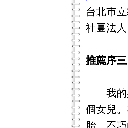
台北市立
社團法人
推薦序三
我的妹
個女兒。
胎，不巧