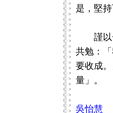
是，堅持
謹以一
共勉：「
要收成。
量」。
吳怡慧