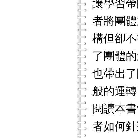
讓學習帶
者將團體
構但卻不
了團體的
也帶出了
般的運轉
閱讀本書
者如何針