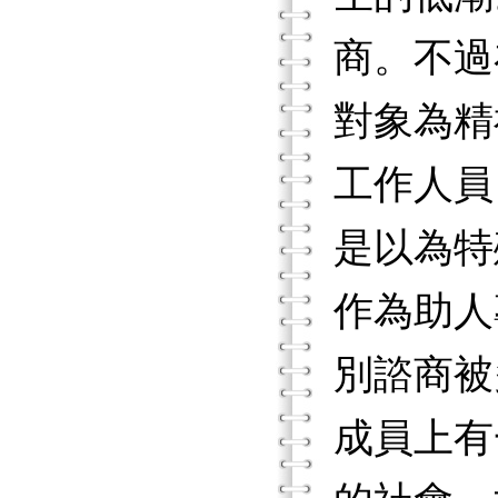
商。不過
對象為精
工作人員
是以為特
作為助人
別諮商被
成員上有