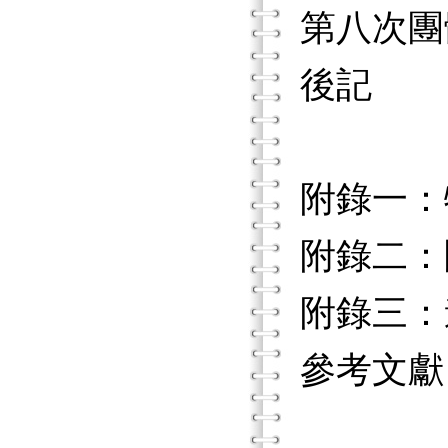
第八次團
後記
附錄一：
附錄二：
附錄三：
參考文獻