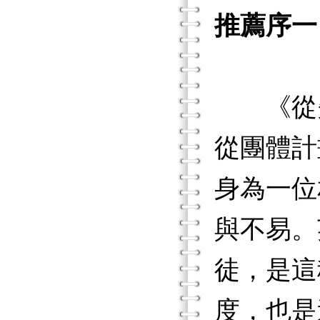
推薦序一
以團
《從失
從團體計
身為一位
與不易。
徒，是這
度，也是