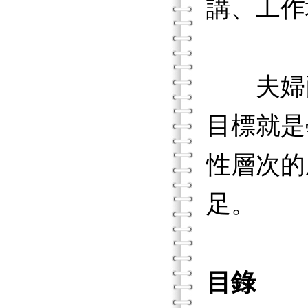
講、工作
夫婦兩
目標就是
性層次的
足。
目錄