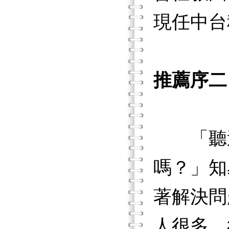
現任中台
推薦序二
「聽過
嗎？」知
著解決問
人很多，