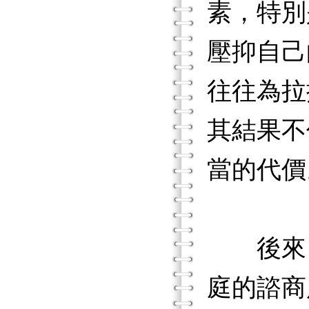
素，特別
壓抑自己
往往為拉
其結果不
當的代價
後來，
庭的諮商