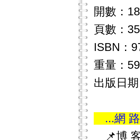
開數：18
頁數：35
ISBN：97
重量：59
出版日期：2
...網 路
📌博 客