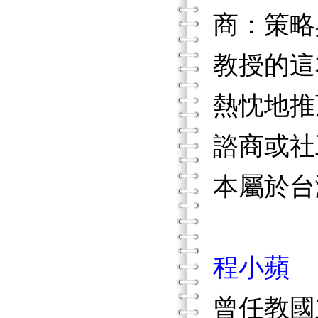
商：策略
教授的這
熱忱地推
諮商或社
本屬於台
程小蘋
曾任教國