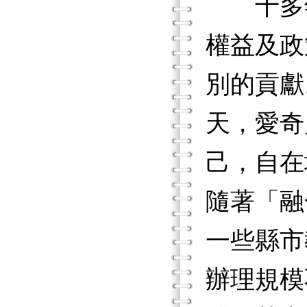
十多年
權益及政
別的貢獻
天，愛奇
己，自在
隨著「融
一些縣市
辦理規模