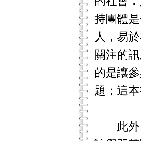
的社會，
持團體是
人，易於
關注的訊
的是讓參
題；這本
此外，