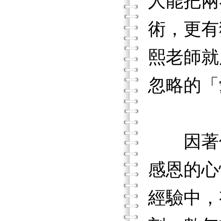
人能把兩
術，更有
熙老師就
忽略的「
因著個
感恩的心
經驗中，