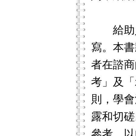
給助人
寫。本書
者在諮商
考」及「
則，學會
露和切磋
參考，以