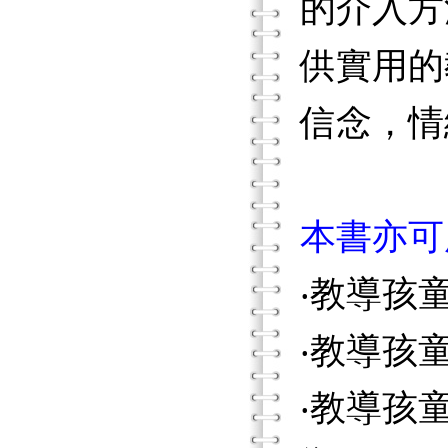
的介入方
供實用的
信念，情
本書亦可
‧教導孩
‧教導孩
‧教導孩