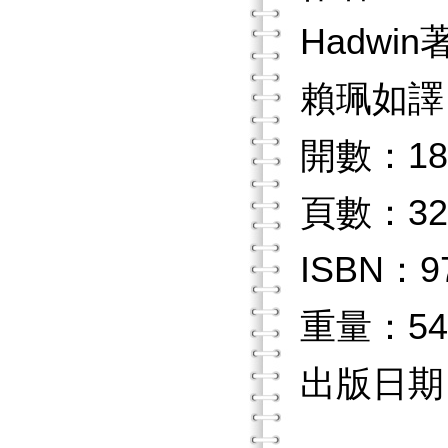
Hadw
賴珮如譯
開數：18
頁數：32
ISBN：97
重量：54
出版日期：2