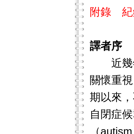
附錄 紀
譯者序
近幾年
關懷重視
期以來，
自閉症候
（autis