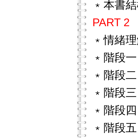
﹡本書結
PART 
﹡情緒理
﹡階段一
﹡階段二
﹡階段三
﹡階段四
﹡階段五