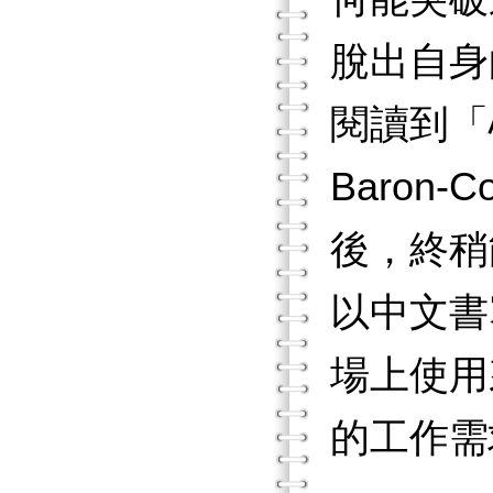
脫出自身
閱讀到「心
Baro
後，終稍
以中文書
場上使用
的工作需