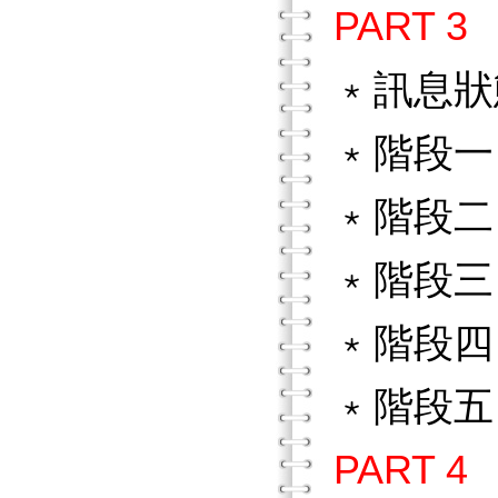
PART 
﹡訊息狀
﹡階段一
﹡階段二
﹡階段三
﹡階段四
﹡階段五
PART 