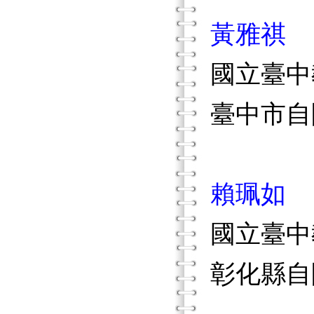
黃雅祺
國立臺中
臺中市自
賴珮如
國立臺中
彰化縣自