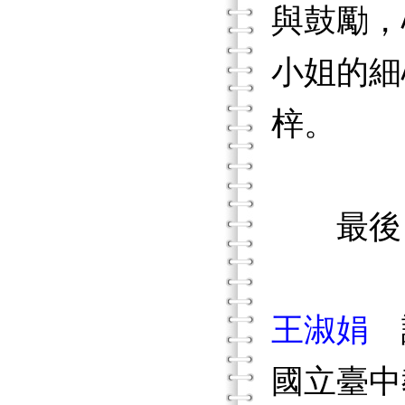
與鼓勵，
小姐的細
梓。
最後，
王淑娟
國立臺中