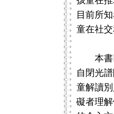
孩童在推
目前所知
童在社交
本書以
自閉光譜
童解讀別
礙者理解