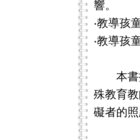
響。
‧教導孩
‧教導孩
本書提
殊教育教
礙者的照