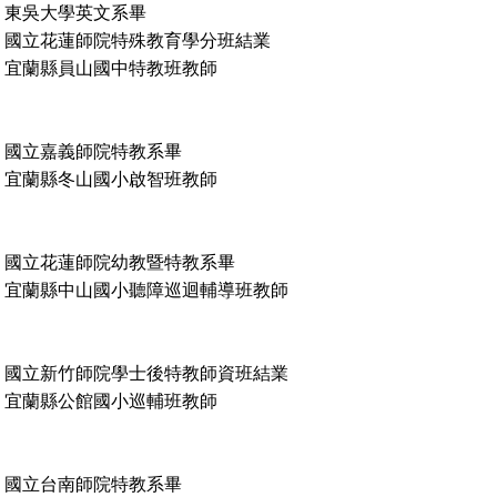
東吳大學英文系畢
蓮師院特殊教育學分班結業
宜蘭縣員山國中特教班教師
國立嘉義師院特教系畢
宜蘭縣冬山國小啟智班教師
國立花蓮師院幼教暨特教系畢
宜蘭縣中山國小聽障巡迴輔導班教師
國立新竹師院學士後特教師資班結業
宜蘭縣公館國小巡輔班教師
國立台南師院特教系畢