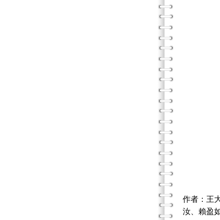
作者：王
汝、賴盈