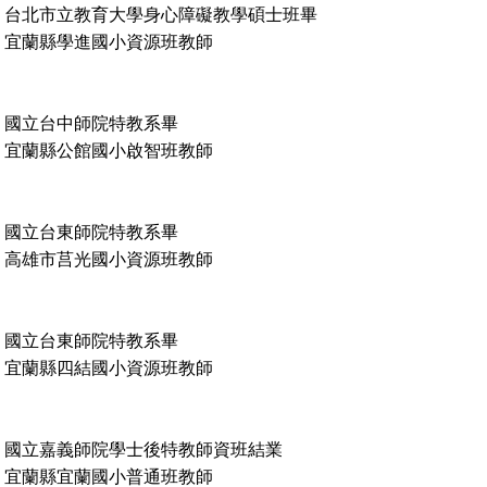
立教育大學身心障礙教學碩士班畢
宜蘭縣學進國小資源班教師
國立台中師院特教系畢
宜蘭縣公館國小啟智班教師
國立台東師院特教系畢
高雄市莒光國小資源班教師
國立台東師院特教系畢
宜蘭縣四結國小資源班教師
國立嘉義師院學士後特教師資班結業
宜蘭縣宜蘭國小普通班教師