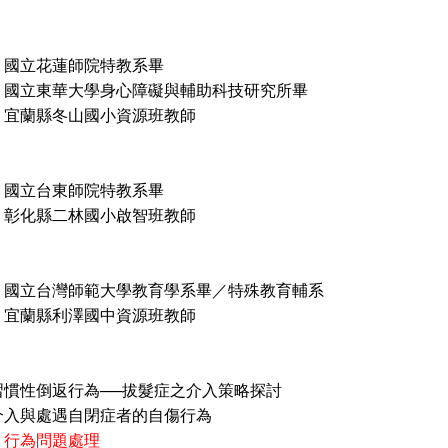
國立花蓮師院特教系畢
華大學身心障礙與輔助科技研究所畢
宜蘭縣冬山國小資源班教師
國立台東師院特教系畢
彰化縣二林國小啟智班教師
國立台灣師範大學教育學系畢／特殊教育輔系
宜蘭縣利澤國中資源班教師
習慣性倒返行為──拔髮症之介入策略探討
介入與處遇自閉症者的自傷行為
 行為問題處理