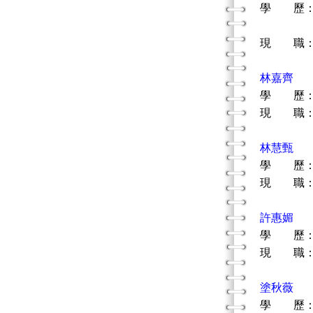
學 歷：
國立花
現 職：
林嘉齊
學 歷：
現 職：
林慧甄
學 歷：
現 職：
許惠媚
學 歷：
現 職：
塗秋薇
學 歷：