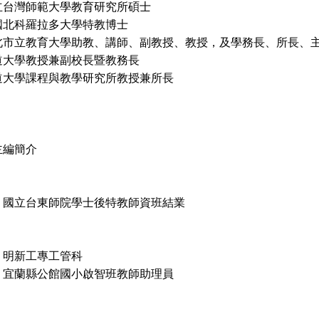
立台灣師範大學教育研究所碩士
科羅拉多大學特教博士
北市立教育大學助教、講師、副教授、教授，及學務長、所長、
學教授兼副校長暨教務長
道大學課程與教學研究所教授兼所長
主編簡介
國立台東師院學士後特教師資班結業
明新工專工管科
宜蘭縣公館國小啟智班教師助理員