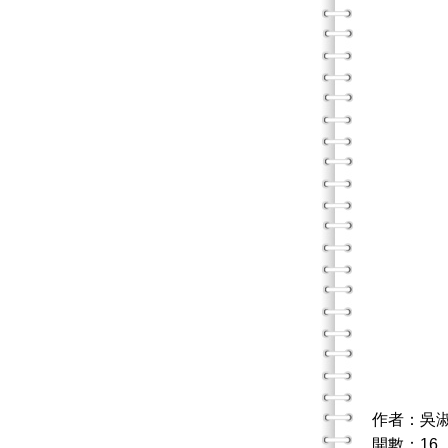
作者：吳
開數：16