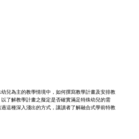
幼兒為主的教學情境中，如何撰寫教學計畫及安排教
，以了解教學計畫之擬定是否確實滿足特殊幼兒的需
透過這種深入淺出的方式，讓讀者了解融合式學前特教