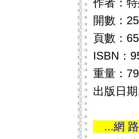
作者：特
開數：25
頁數：65
ISBN：9
重量：79
出版日期1
...網 路