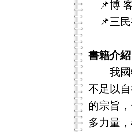
📌博 客
📌三民
書籍介紹
我國特
不足以自
的宗旨，
多力量，