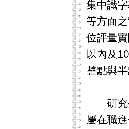
集中識字
等方面之
位評量實
以內及1
整點與半
研究生
屬在職進