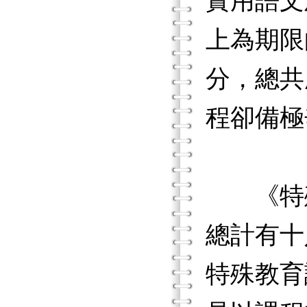
實用語文
上為期限
分，總共
程卻備極
《特殊
總計有十
特殊教育