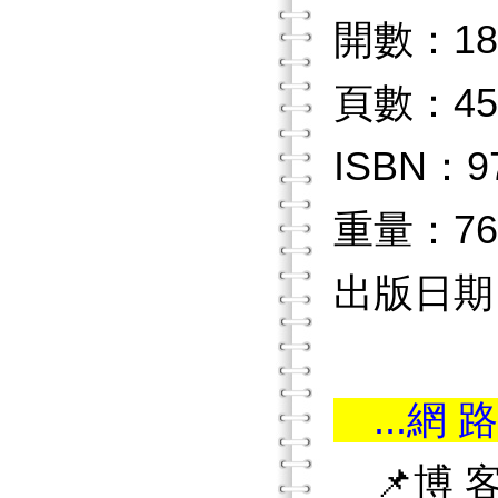
開數：18
頁數：45
ISBN：97
重量：76
出版日期：2
...網 路
📌博 客