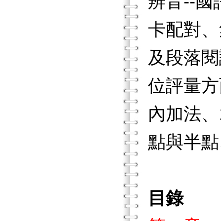
辨音--
卡配對、
及段落閱
位評量方
內加法、
點與半點
目錄