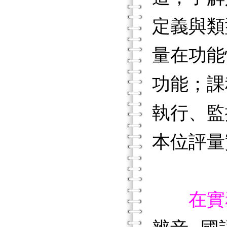
定義與類
量在功能
功能；課
執行、監
本位評量
在實