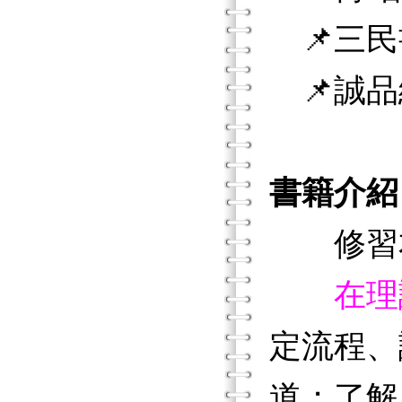
📌三民
📌誠品
書籍介紹
修習本
在理
定流程、
道；了解