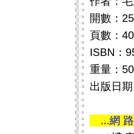
作者：毛
開數：25
頁數：40
ISBN：9
重量：50
出版日期：
...網 路