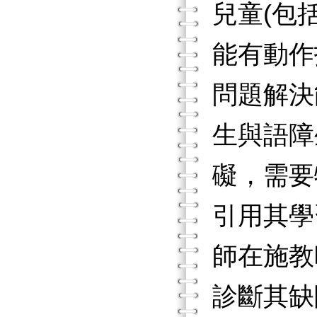
兒童(包
能有動作
問題解決
生與語障
礙，需要
引用其學
師在施教
診斷其缺