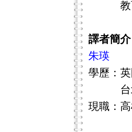
教育部
譯者簡介
朱瑛
學歷：英
台北市
現職：高