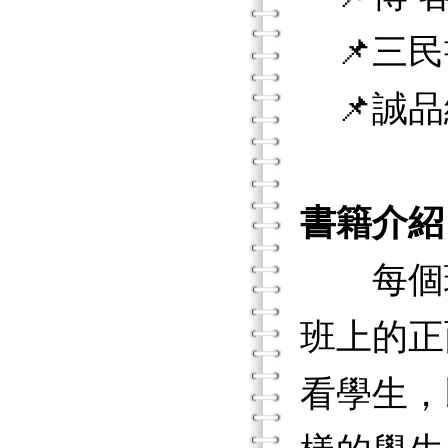
📌三民
📌誠品
書籍介紹
每個班
班上的正
看學生，