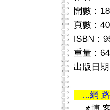
開數：18
頁數：40
ISBN：9
重量：64
出版日期：
...網 路
📌博 客