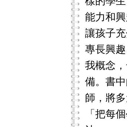
樣的學生
能力和興
讓孩子充
專長興趣
我概念，
備。書中
師，將多
「把每個