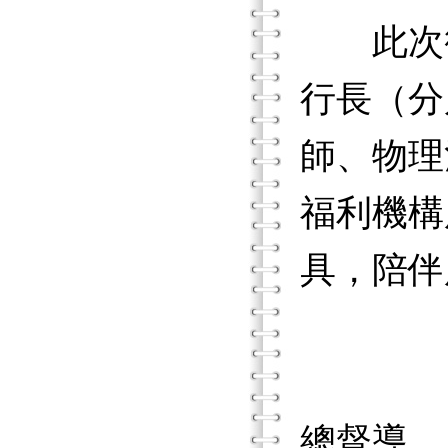
此次銜
行長（分
師、物理
福利機構
具，陪伴
總督導