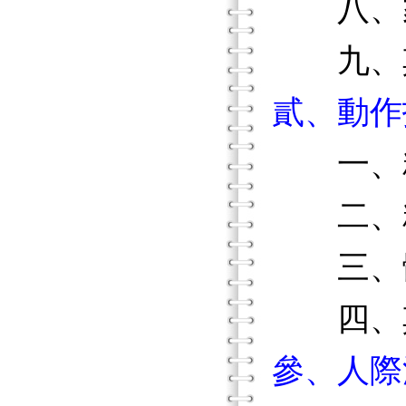
八、家
九、
貳、動作
一、粗
二、精
三、
四、
參、人際