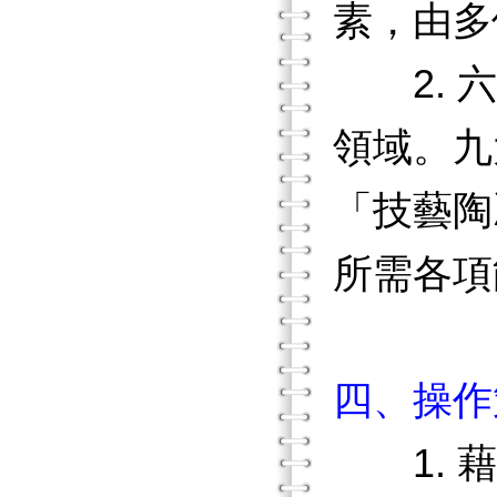
素，由多
2. 六
領域。九
「技藝陶
所需各項
四、操作
1. 藉