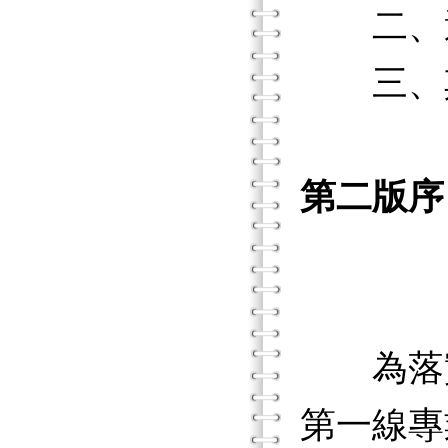
二、適
三、
第二版序
為落實
第一線專