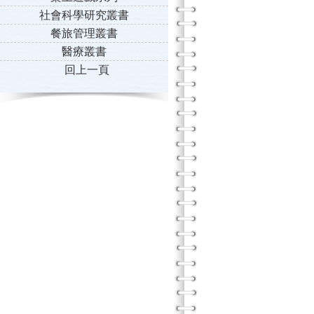
社會科學研究叢書
餐旅管理叢書
醫療叢書
回上一頁