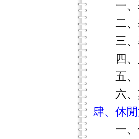
一、基
二、基
三、基
四、人
五、自
六、
肆、休閒
一、個