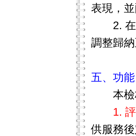
表現，並
2. 在
調整歸納
五、功能
本檢核
1. 
供服務後