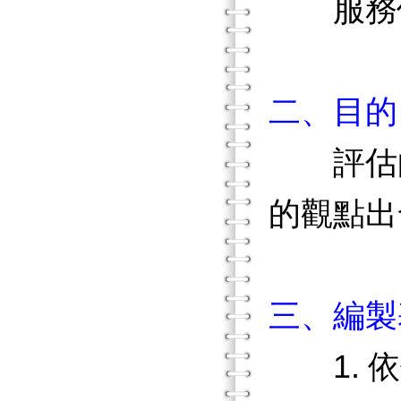
服務使用
二、目的
評估的
的觀點出
三、編製
1. 依