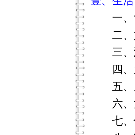
壹、生活
一、
二、
三、漱
四、
五、處
六、清
七、個