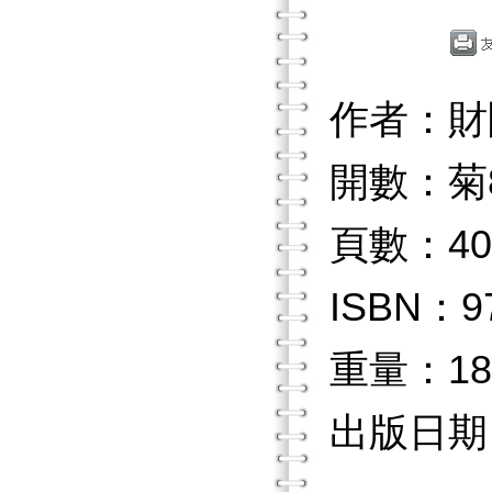
作者：財
開數：菊
頁數：40
ISBN：97
重量：18
出版日期：2