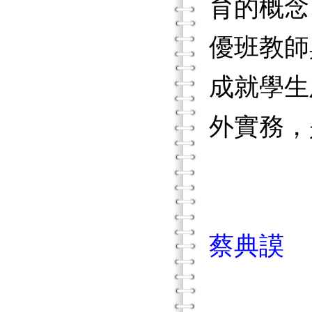
育的概念
優班教師
成就學生
外實務，
蔡典謨