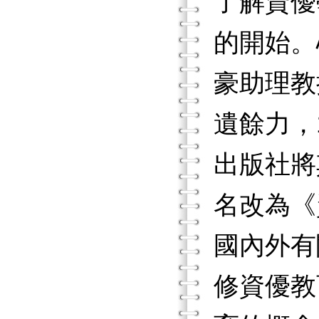
了解資優
的開始。
豪助理教
遺餘力，
出版社將
名改為《
國內外有
修資優教