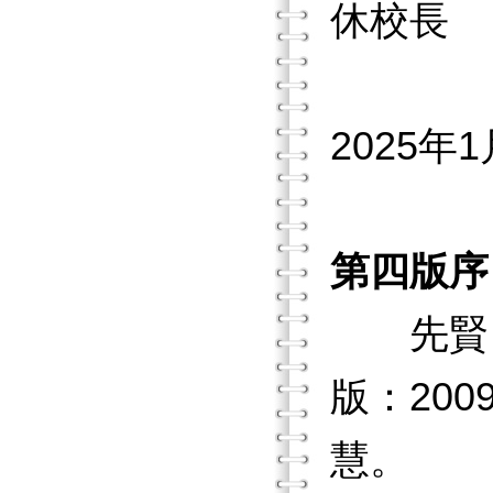
休校長
2025年1
第四版序
先賢 吳
版：20
慧。