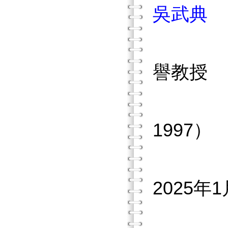
吳武典
國
譽教授
世
1997）
2025年1