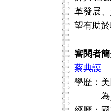
革發展、
望有助於
審閱者簡
蔡典謨
學歷：美國
為資優教育
經歷：國