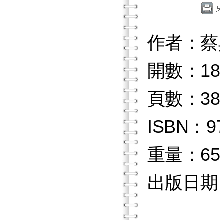
作者：蔡
開數：18
頁數：38
ISBN：97
重量：65
出版日期：2