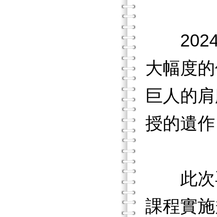
2024
大幅度的
巨人的肩
授的遺作
此次再
課程實施