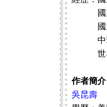
國立高
國立
中華民
世界資優兒童
作者簡介
吳昆壽