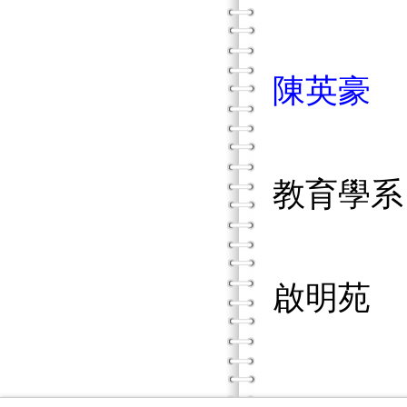
陳英豪
教育學系
啟明苑