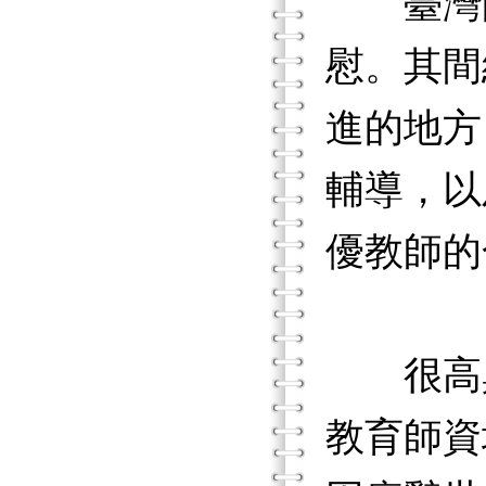
臺灣的
慰。其間
進的地方
輔導，以
優教師的
很高興
教育師資