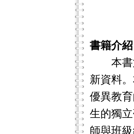
書籍介紹
本書第
新資料。
優異教育
生的獨立
師與班級