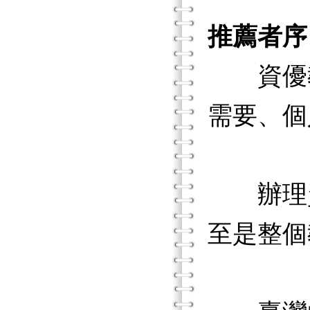
推薦者序
資優教
需要、個
辦理資
至是整個