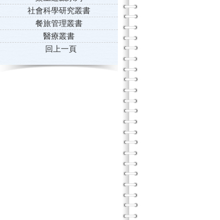
社會科學研究叢書
餐旅管理叢書
醫療叢書
回上一頁