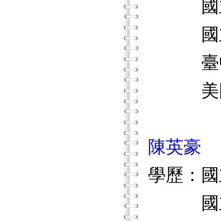
國立臺
國立臺
臺中市
美國普
陳英豪
學歷：國
國立臺